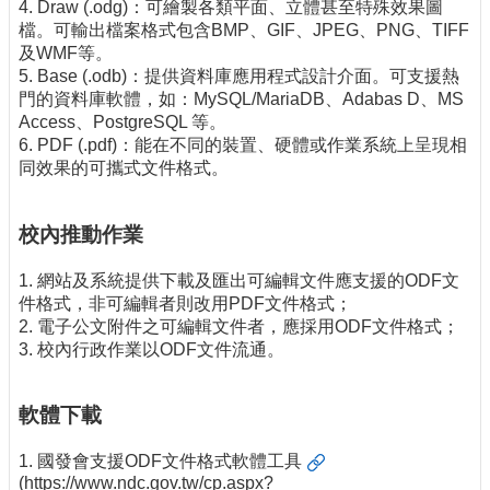
4. Draw (.odg)：可繪製各類平面、立體甚至特殊效果圖
檔。可輸出檔案格式包含BMP、GIF、JPEG、PNG、TIFF
及WMF等。
5. Base (.odb)：提供資料庫應用程式設計介面。可支援熱
門的資料庫軟體，如：MySQL/MariaDB、Adabas D、MS
Access、PostgreSQL 等。
6. PDF (.pdf)：能在不同的裝置、硬體或作業系統上呈現相
同效果的可攜式文件格式。
校內推動作業
1. 網站及系統提供下載及匯出可編輯文件應支援的ODF文
件格式，非可編輯者則改用PDF文件格式；
2. 電子公文附件之可編輯文件者，應採用ODF文件格式；
3. 校內行政作業以ODF文件流通。
軟體下載
1.
國發會支援ODF文件格式軟體工具
(https://www.ndc.gov.tw/cp.aspx?