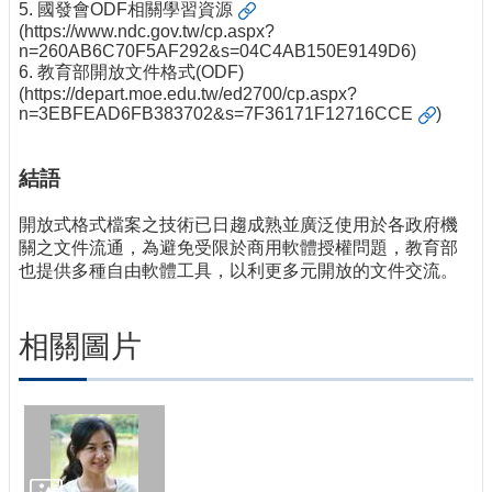
5.
國發會ODF相關學習資源
(https://www.ndc.gov.tw/cp.aspx?
n=260AB6C70F5AF292&s=04C4AB150E9149D6)
6. 教育部開放文件格式(ODF)
(
https://depart.moe.edu.tw/ed2700/cp.aspx?
n=3EBFEAD6FB383702&s=7F36171F12716CCE
)
結語
開放式格式檔案之技術已日趨成熟並廣泛使用於各政府機
關之文件流通，為避免受限於商用軟體授權問題，教育部
也提供多種自由軟體工具，以利更多元開放的文件交流。
相關圖片