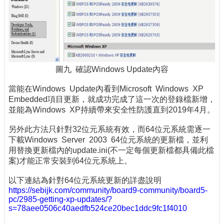
圖九 確認Windows Update內容
當能在Windows Update內看到Microsoft Windows XP
Embedded項目更新，就成功完成了這一次的登錄檔新增，
並能為Windows XP持續帶來安全性防護直到2019年4月。
另外此方法只針對32位元系統有效，而64位元系統需逐一
下載Windows Server 2003 64位元系統的更新檔，並利
用替換更新檔內的update.ini(不一定每個更新檔都具備此檔
案)才能正常安裝到64位元系統上。
以下連結為針對64位元系統更新的詳盡說明
https://sebijk.com/community/board9-community/board5-
pc/2985-getting-xp-updates/?
s=78aee0506c40aedfb524ce20bec1ddc9fc1f4010