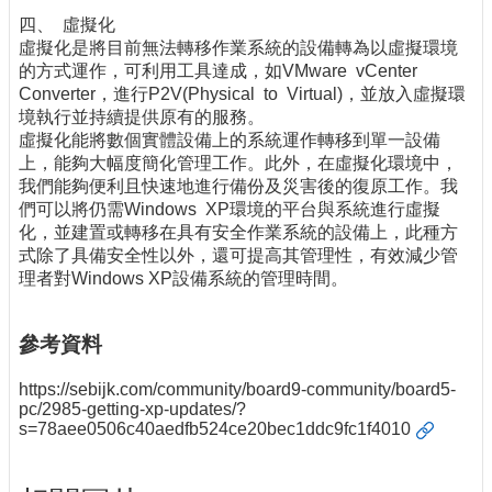
四、 虛擬化
虛擬化是將目前無法轉移作業系統的設備轉為以虛擬環境
的方式運作，可利用工具達成，如VMware vCenter
Converter，進行P2V(Physical to Virtual)，並放入虛擬環
境執行並持續提供原有的服務。
虛擬化能將數個實體設備上的系統運作轉移到單一設備
上，能夠大幅度簡化管理工作。此外，在虛擬化環境中，
我們能夠便利且快速地進行備份及災害後的復原工作。我
們可以將仍需Windows XP環境的平台與系統進行虛擬
化，並建置或轉移在具有安全作業系統的設備上，此種方
式除了具備安全性以外，還可提高其管理性，有效減少管
理者對Windows XP設備系統的管理時間。
參考資料
https://sebijk.com/community/board9-community/board5-
pc/2985-getting-xp-updates/?
s=78aee0506c40aedfb524ce20bec1ddc9fc1f4010