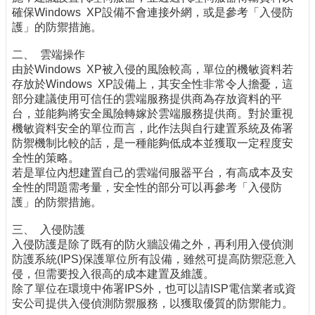
確保Windows XP設備不會連接外網，或是參考「入侵防
護」的防禦措施。
二、 雲端操作
由於Windows XP被入侵的風險較高，單位的機敏資料若
存放於Windows XP設備上，其安全性非常令人擔憂，這
部分建議使用可信任的雲端服務提供商為存放資料的平
台，並能夠將安全風險轉嫁於雲端服務提供商。對於重視
機敏資料安全的單位而言，此作法與自行建置系統及佈署
防禦機制比較的話，是一種能夠低成本並獲取一定程度安
全性的策略。
若是單位內想建置自己的雲端伺服器平台，有高成本及安
全性的問題需考量，安全性的部分可以再參考「入侵防
護」的防禦措施。
三、 入侵防護
入侵防護是除了既有的防火牆設備之外，再利用入侵偵測
防護系統(IPS)保護單位所有設備，雖然可提高防禦惡意入
侵，但需要投入很高的成本建置及維護。
除了單位在環境中佈署IPS外，也可以請ISP電信業者或資
安公司提供入侵偵測防禦服務，以獲取優質的防禦能力。