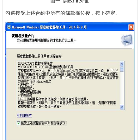
圖一 開啟mrt介面
勾選接受上述合約中所有的條款欄位後，按下確定。