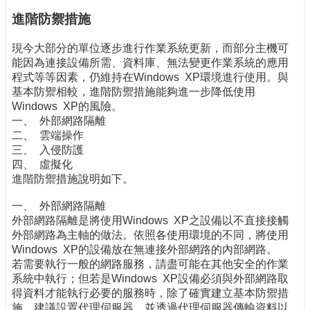
進階防禦措施
現今大部分的單位逐步進行作業系統更新，而部分主機可
能因為連接設備所需、資料庫、無法變更作業系統的應用
程式等等因素，仍維持在Windows XP環境進行使用。與
基本防禦相較，進階防禦措施能夠進一步降低使用
Windows XP的風險。
一、 外部網路隔離
二、 雲端操作
三、 入侵防護
四、 虛擬化
進階防禦措施說明如下。
一、 外部網路隔離
外部網路隔離是將使用Windows XP之設備以不直接接觸
外部網路為主軸的做法。依照各使用環境的不同，將使用
Windows XP的設備放在無連接外部網路的內部網路。
若需要執行一般的網路服務，請盡可能在其他安全的作業
系統中執行；但若是Windows XP設備必須與外部網路取
得資料才能執行必要的服務時，除了確實建立基本防禦措
施，建議設置代理伺服器，並透過代理伺服器傳輸資料以