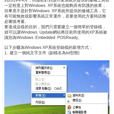
到2019年4月，而微軟針對該作業系統所提供的修補工具在
一定程度上對Windows XP系統也能夠具有防護的效果，
但畢竟不是針對Windows XP系統所提供的修補工具，它
有可能無效或影響系統正常運作，若要使用此方案時請務
必審慎考量。
要達成這樣的目的，我們只需要建立一個簡單的登錄檔，
就可以讓Windows Update網站將目前所使用的XP系統被
識別為Windows Embedded POSReady。
以下步驟為Windows XP系統登錄檔的新增方式：
1. 建立一個純文字文件 (副檔名為txt型態)