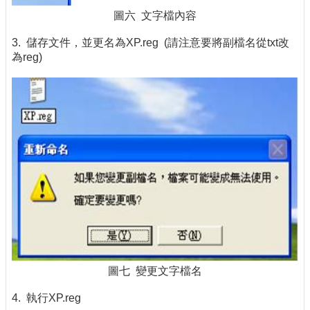
圖六 文字檔內容
3. 儲存文件，並更名為XP.reg (請注意要將副檔名從txt改
為reg)
圖七 變更文字檔名
4. 執行XP.reg