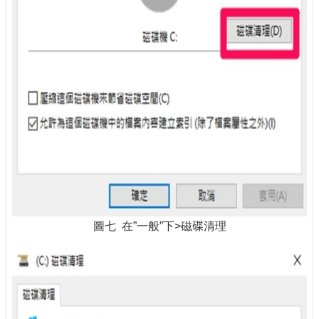
圖七 在”一般”下>磁碟清理