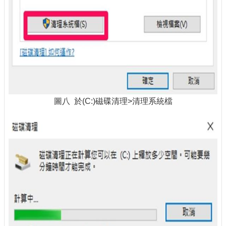
圖八 於(C:)磁碟清理>清理系統檔