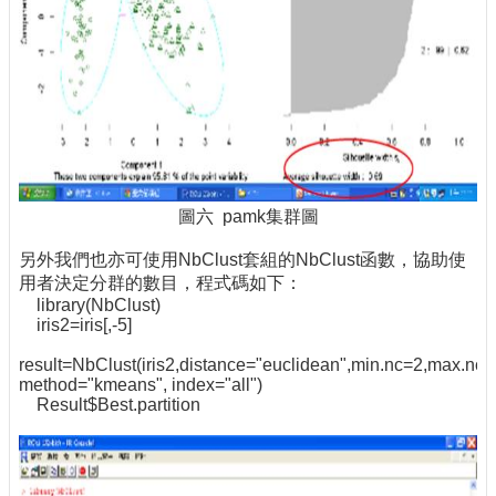
圖六 pamk集群圖
另外我們也亦可使用NbClust套組的NbClust函數，協助使
用者決定分群的數目，程式碼如下：
library(NbClust)
iris2=iris[,-5]
result=NbClust(iris2,distance="euclidean",min.nc=2,max.nc=
method="kmeans", index="all")
Result$Best.partition