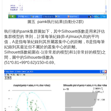
圖五 pamk執行結果(自動分2群)
執行後的pamk集群圖如下，其中Silhouett係數是用來評估
集群模型的 準則，計算每筆紀錄(B-A)/max(A,B)的平均
值，A是指每筆紀錄到其所屬叢集中心的距離，B是指每筆
紀錄到其最近但不屬於的叢集中心的距離。
Silhouett係數範圍在-1(非常差的模型)和1(非常好的模型)之
間，圖中的Silhouette係數為
(51*0.81+99*0.62)/150=0.69。