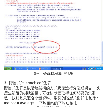
圖七 分群指標執行結果
3. 階層式(Hierarchical)集群
階層式集群是以階層架構的方式反覆進行分裂或聚合，以
產生最後的樹狀架構，可從樹狀圖取得任何想要的集群
數，缺點是只適合小量資料。常見的階層式集群法包括：
method=”average“，平均距離的平均連鎖法