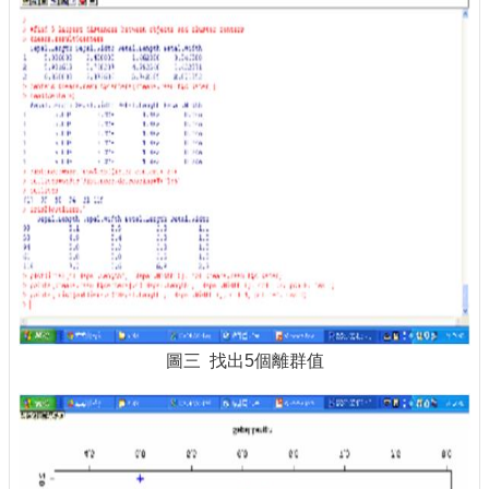
圖三 找出5個離群值