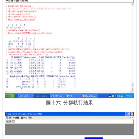
圖十六 分群執行結果