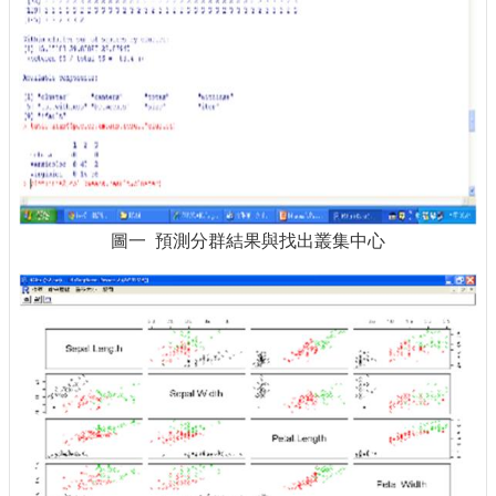
圖一 預測分群結果與找出叢集中心