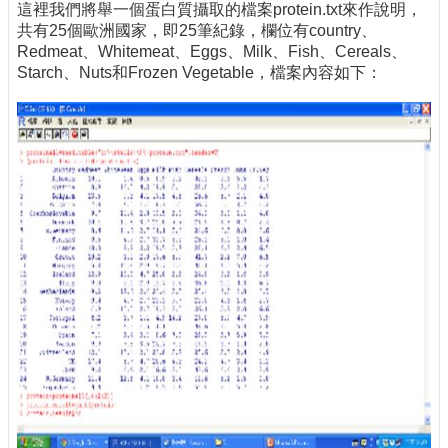
這裡我們將舉一個蛋白質攝取的檔案protein.txt來作說明，
共有25個歐洲國家，即25筆紀錄，欄位有country、
Redmeat、Whitemeat、Eggs、Milk、Fish、Cereals、
Starch、Nuts和Frozen Vegetable，檔案內容如下：