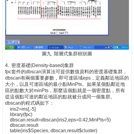
圖九 階層式集群樹狀圖
4. 密度基礎(Density-based)集群
fpc套件的dbscan演算法可提供數值資料的密度基礎集群，
dbscan有兩個重要參數，即可達區域eps，定義鄰近地區的
大小，以及可達區域的最小點MinPts。如果某個點鄰近地
區的點數大於minPts，那麼這個點就是一個密度點，所有
從這個點可達的鄰近地區的點就被分成同一個集群。
dbscan的程式碼如下：
iris2=iris[,-5]
library(fpc)
dbscan.result=dbscan(iris2,eps=0.42,MinPts=5)
dbscan.result
table(iris$Species, dbscan.result$cluster)