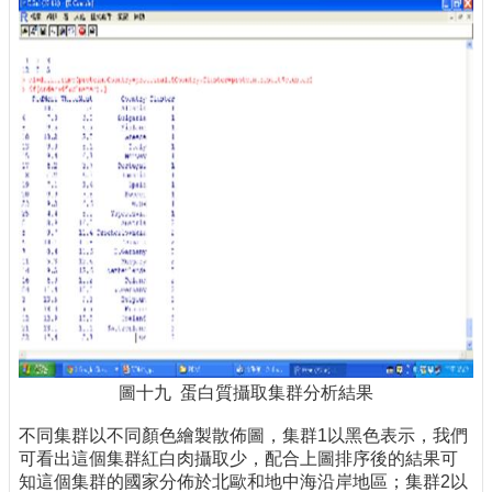
圖十九 蛋白質攝取集群分析結果
不同集群以不同顏色繪製散佈圖，集群1以黑色表示，我們
可看出這個集群紅白肉攝取少，配合上圖排序後的結果可
知這個集群的國家分佈於北歐和地中海沿岸地區；集群2以