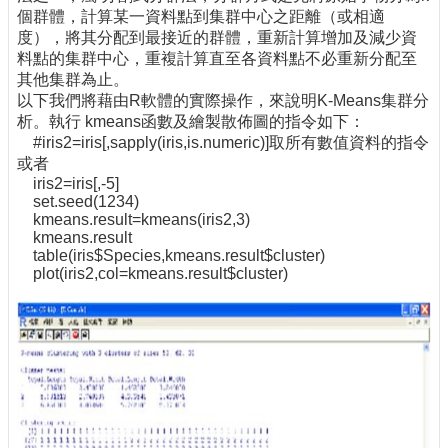
個群體，計算某一資料點到集群中心之距離（或相適
度），將其分配到最接近的群體，重新計算增加及減少資
料點的集群中心，重複計算直至各資料點不必重新分配至
其他集群為止。
以下我們將藉由R軟體的實際操作，來說明K-Means集群分
析。執行 kmeans函數及繪製散佈圖的指令如下：
#iris2=iris[,sapply(iris,is.numeric)]取所有數值資料的指令
或者
iris2=iris[,-5]
set.seed(1234)
kmeans.result=kmeans(iris2,3)
kmeans.result
table(iris$Species,kmeans.result$cluster)
plot(iris2,col=kmeans.result$cluster)