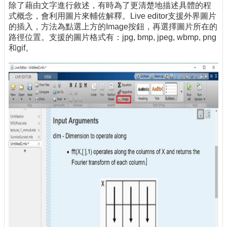
除了藉由文字進行敘述，有時為了更清楚地描述具體的程
式概念，會利用圖片來輔佐解釋。Live editor支援外界圖片
的插入，方法為點選上方的Image按鈕，再選擇圖片所在的
路徑位置。支援的圖片格式有：jpg, bmp, jpeg, wbmp, png
和gif。