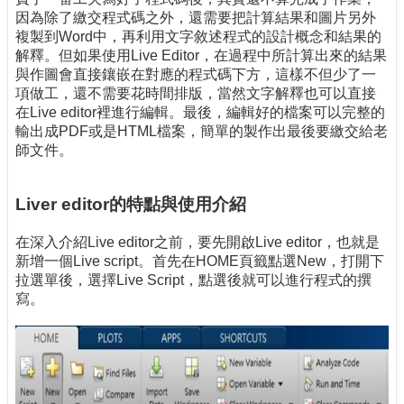
因為除了繳交程式碼之外，還需要把計算結果和圖片另外
複製到Word中，再利用文字敘述程式的設計概念和結果的
解釋。但如果使用Live Editor，在過程中所計算出來的結果
與作圖會直接鑲嵌在對應的程式碼下方，這樣不但少了一
項做工，還不需要花時間排版，當然文字解釋也可以直接
在Live editor裡進行編輯。最後，編輯好的檔案可以完整的
輸出成PDF或是HTML檔案，簡單的製作出最後要繳交給老
師文件。
Liver editor的特點與使用介紹
在深入介紹Live editor之前，要先開啟Live editor，也就是
新增一個Live script。首先在HOME頁籤點選New，打開下
拉選單後，選擇Live Script，點選後就可以進行程式的撰
寫。