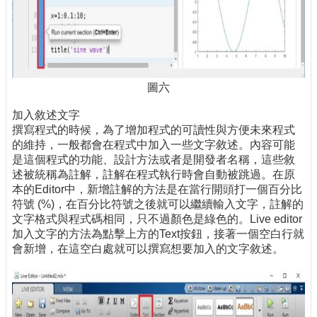
圖六
加入敘述文字
撰寫程式的時候，為了增加程式的可讀性與方便未來程式
的維持，一般都會在程式中加入一些文字敘述。內容可能
是這個程式的功能、設計方法或者是開發者名稱，這些敘
述被統稱為註解，註解在程式執行時會自動被跳過。在原
本的Editor中，新增註解的方法是在當行開頭打一個百分比
符號 (%)，在百分比符號之後就可以繼續輸入文字，註解的
文字格式與程式碼相同，只不過顏色是綠色的。Live editor
加入文字的方法為點擊上方的Text按鈕，接著一個空白行就
會新增，在這空白處就可以撰寫想要加入的文字敘述。