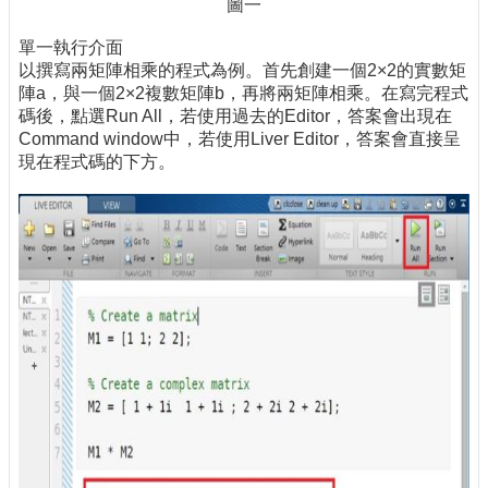
圖一
單一執行介面
以撰寫兩矩陣相乘的程式為例。首先創建一個2×2的實數矩
陣a，與一個2×2複數矩陣b，再將兩矩陣相乘。在寫完程式
碼後，點選Run All，若使用過去的Editor，答案會出現在
Command window中，若使用Liver Editor，答案會直接呈
現在程式碼的下方。