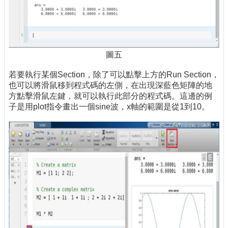
圖五
若要執行某個Section，除了可以點擊上方的Run Section，
也可以將滑鼠移到程式碼的左側，在出現深藍色矩陣的地
方點擊滑鼠左鍵，就可以執行此部分的程式碼。這邊的例
子是用plot指令畫出一個sine波，x軸的範圍是從1到10。