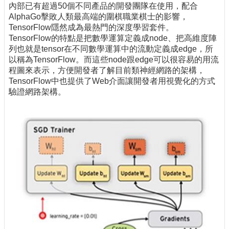
內部已有超過50個不同產品的開發團隊在使用，配合
AlphaGo擊敗人類最高端的圍棋職業棋士的影響，
TensorFlow隱然成為最熱門的深度學習套件。
TensorFlow的特點是把數學運算定義成node、把高維度陣
列也就是tensor在不同數學運算中的流動定義成edge，所
以稱為TensorFlow。而這些node跟edge可以很容易的用流
程圖來表示，方便開發者了解目前類神經網路的架構，
TensorFlow中也提供了Web介面讓開發者用視覺化的方式
驗證網路架構。