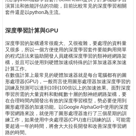
演算法和效能評估的功能，目前比較常見的深度學習相關
套件還是以python為主流。
深度學習計算與GPU
深度學習的架構通常很龐大、又很複雜，要處理的資料量
又很多，所以一個方便使用的深度學習套件要能夠用簡單
的程式語法來協助開發人員建構深度學習的類神經網路架
構，並且可以使用到硬體加速或特殊的計算加速器來加速
計算工作。
在數值計算上最常見的硬體加速器就是每台電腦都有的圖
形處理器(GPU)，一般而言使用圖形處理器加速深度學習的
訓練及預測可以達到10到100倍以上的加速效果。面對深度
學習所需的大量資料和動輒數十層的類神經網路架構，要
在合理時間內開發出有效的深度學習模型，勢必要使用到
圖形處理器的加速功能。以Google AlphaGo中使用的深度
學習網路來說，就使用了圖形處理器進行了三個星期的訓
練工作，如果使用中央處理器(CPU)進行訓練的話，可能需
要超過一年的時間，將會大大拉長開發和改善深度學習網
路的時間。