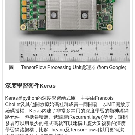
圖二 TensorFlow Processing Unit處理器 (from Google)
深度學習套件Keras
Keras是python的深度學習函式庫，主要由Francois
Chollet及其他開放原始碼社群成員一同開發，以MIT開放原
始碼授權。Keras內建了非常多常用的深度學習的類神經網
路元件，包括卷積層、遞歸層(Recurrent layer)等等，讓開
發者可以用最少的程式碼就可以建構出龐大又複雜的深度
學習網路架構，比起Theano及TensorFlow可以用更簡潔、