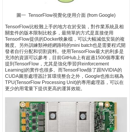
圖一 TensorFlow視覺化使用介面 (from Google)
TensorFlow比較難上手的地方在於安裝，對作業系統及相
關套件的版本限制比較多，最簡單的方式是直接使用
TensorFlow提供的Docker映象檔，可以大幅減低安裝的複
雜度。另外訓練類神經網路時的mini batch也是需要程式開
發者自行分配和切割資料。使用TensorFlow最大的利多是
充沛的資源可以參考，目前GitHub上有超過1500個專案有
提到TensorFlow，尤其是強化學習(Reinforcement
Learning)的實作也很多。而TensorFlow除了跟NVIDIA的
CUDA圖形處理器計算環境整合之外，Google也推出稱為
TPU(TensorFlow Processing Unit)的專用處理器，可以在
更少的用電量下提供更高的運算效能。