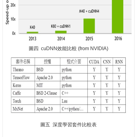
圖四 cuDNN效能比較 (from NVIDIA)
圖五 深度學習套件比較表