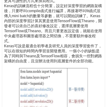
更具可讀性的方式來撰寫程式。
Keras的訓練流程也十分簡潔，設定好深度學習的網路架構
後，只要呼叫compile函式進行編譯，再接著呼叫fit函式並
傳入mini batch的數量等參數，就可以開始訓練了。Keras
內部的深度學習計算其實是使用TensorFlow或Theano，開
發者可以依自己的喜好修改設定，選擇底層要使用
TensorFlow或Theano。而且只要更改設定值，就能在使用
中央處理器和圖形處理器之間切換，不需要額外修改程
式。
Keras可說是最適合初學者及研究人員的深度學習套件了，
可以在很短的時間內學習並開發應用。一個小小的缺點是
為了同時與Theano及TensorFlow相容，會損失一些對網路
架構的自由度，且沒辦法使用到底層套件的全部功能。