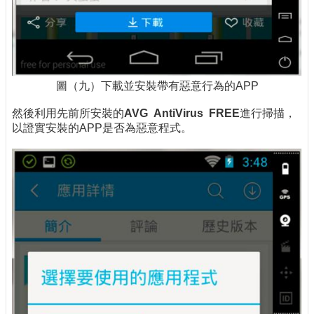
圖（九）下載並安裝帶有惡意行為的APP
然後利用先前所安裝的
AVG AntiVirus FREE
進行掃描，
以證實安裝的APP是否為惡意程式。