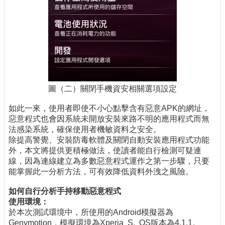
圖（二）關閉手機資安相關選項設定
如此一來，使用者即使不小心點擊含有惡意APK的網址，
惡意程式也會因系統未開放安裝來路不明的應用程式而無
法感染系統，確保使用者機敏資料之安全。
除提高警覺、安裝防毒軟體及關閉自動安裝應用程式功能
外，本文將提供更積極做法，使讀者能自行檢測可疑連
線，因為連線建立為多數惡意程式運作之第一步驟，只要
能掌握此一分析方法，可有效降低資料外洩之風險。
如何自行分析手持移動惡意程式
使用環境：
於本次測試環境中，所使用的Android模擬器為
Genymotion，模擬環境為Xperia S, OS版本為4.1.1。