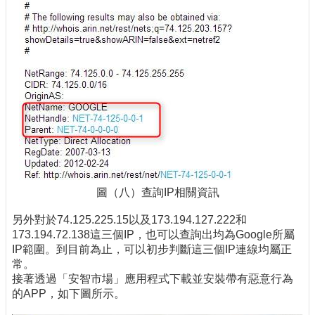
圖（八）查詢IP相關資訊
另外對於74.125.225.15以及173.194.127.222和
173.194.72.138這三個IP，也可以查詢出均為Google所屬
IP範圍。到目前為止，可以初步判斷這三個IP連線均屬正
常。
接著透過「安智市場」應用程式下載並安裝帶有惡意行為
的APP，如下圖所示。