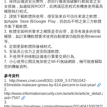
1. 保持設備資安完整性，勿自行修改或破解行動裝置之安
全措施，如越獄與ROOT，此將讓惡意程式有機會使用最高
權限執行程式。
2. 謹慎下載軟體與使用，僅安裝來自可信任來源之軟體，
如Apple Store 與Google Play，切勿自不明之第三方軟體
市集下載軟體。
3. 軟體安裝時所要求之權限是否合理，是否有過多的存取
權限，如計算機軟體要求使用自動撥號功能與使用Internet
等。
4. 定期更新軟體與修補程式。
5. 安裝具公信力之資安防護軟體。
6. 不使用手持移動設備進行重要交易行為。
7. 小心使用公開且無加密之Wi-Fi無線網路，極可能會竊取
您的機敏資料。
參考資料
1.
http://news.cnet.com/8301-1009_3-57591042-
83/mobile-malware-grows-by-614-percent-in-last-year/
2.
http://www.informationsecurity.com.tw/article/article_detail.a
aid=7547
3.
http://www.chinatimes.com/realtimenews/20140415002833-