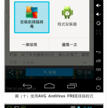
圖（十）使用
AVG AntiVirus FREE
掃描程式