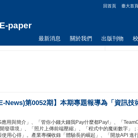
回首頁
臺大首
-paper
最新消息
關於我們
出版刊物
E-News)第0052期】本期專題報導為「資訊
用與簡介」、「管你小錢大錢我Pay什麼都Pay!」、「Team
hon初學者的雲端開發環境」、「照片上傳前端壓縮」、「程式中的魔術數
費註冊與使用心得」。產業專欄收錄「體驗長的崛起」、「開放API 