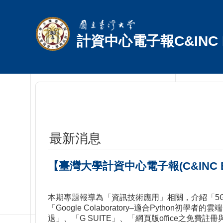
跳到主要內容區塊
計資中心電子報C&INC E
最新消息
【臺灣大學計資中心電子報(C&INC 
本期專題報導為「資訊技術應用」相關，介紹「5G應
「Google Colaboratory–適合Pyt
退」、「G SUITE」、「網頁版office之免