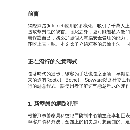
前言
網際網路(Internet)應用的多樣化，吸引了
送攻擊封包的禍首。除此之外，還可能被植入後門
善保護自己，務必加強個人電腦安全管理的能力，
能吃上官司呢。本文除了介紹駭客的最新手法，同
正在流行的惡意程式
隨著時代的進步，駭客的手法也隨之更新。早期是
來的還有Rootkit、Botnet 、Spywar
行的惡意程式，讓使用者了解這些惡意程式的運作
1. 新型態的網路犯罪
根據刑事警察局科技犯罪防制中心前主任李相臣表
筆客戶資料外洩，金錢上的損失是可想而知的。這