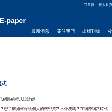
回首頁
臺大首
-paper
最新消息
關於我們
出版刊物
程式
資訊網路組程式設計師
？想了解如何保護個人的機密資料不外洩嗎？在網際網路時代，