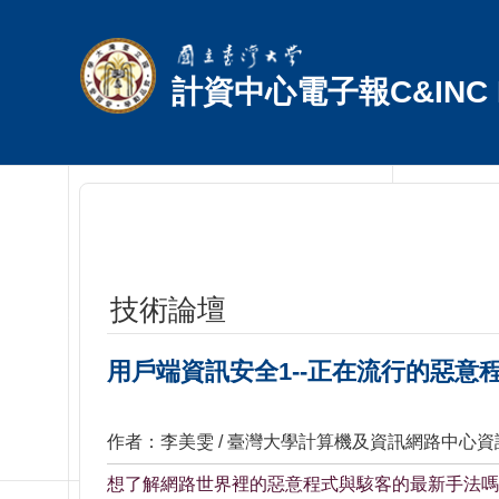
跳到主要內容區塊
計資中心電子報C&INC E
技術論壇
用戶端資訊安全1--正在流行的惡意
作者：李美雯 / 臺灣大學計算機及資訊網路中心
想了解網路世界裡的惡意程式與駭客的最新手法嗎