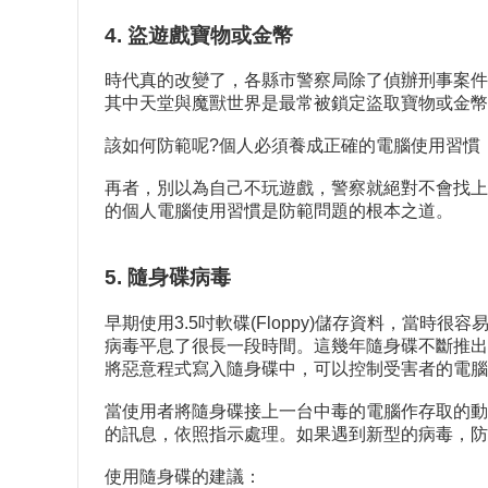
4. 盜遊戲寶物或金幣
時代真的改變了，各縣市警察局除了偵辦刑事案件
其中天堂與魔獸世界是最常被鎖定盜取寶物或金幣
該如何防範呢?個人必須養成正確的電腦使用習慣
再者，別以為自己不玩遊戲，警察就絕對不會找上
的個人電腦使用習慣是防範問題的根本之道。
5. 隨身碟病毒
早期使用3.5吋軟碟(Floppy)儲存資料，
病毒平息了很長一段時間。這幾年隨身碟不斷推出
將惡意程式寫入隨身碟中，可以控制受害者的電腦。隨身碟的
當使用者將隨身碟接上一台中毒的電腦作存取的動
的訊息，依照指示處理。如果遇到新型的病毒，防
使用隨身碟的建議：