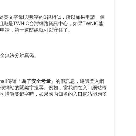
稱，由於英文字母l與數字的1很相似，所以如果申請一個
的組織是TWNIC台灣網路資訊中心，如果TWNIC能
申請，第一道防線就可以守住了。
全無法分辨真偽。
il傳遞「
為了安全考量
」的假訊息，建議登入網
假網站的關鍵字搜尋。例如，當我們在入口網站輸
公司購買關鍵字時，如果國內知名的入口網站能夠多