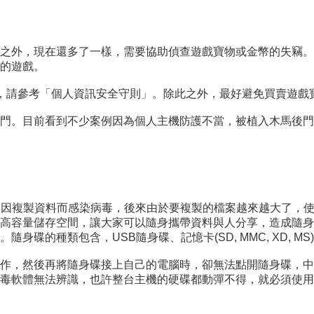
之外，現在還多了一樣，需要協助偵查遊戲寶物或金幣的失竊。
的遊戲。
，請參考「個人資訊安全守則」。除此之外，最好避免買賣遊戲
門。目前看到不少案例因為個人主機防護不當，被植入木馬後門
當時很容易因複製資料而感染病毒，後來由於要複製的檔案越來越大了
高容量儲存空間，讓大家可以隨身攜帶資料與人分享，造成隨身
種類包含，USB隨身碟、記憶卡(SD, MMC, XD, MS)以及M
作，然後再將隨身碟接上自己的電腦時，卻無法點開隨身碟，中
毒軟體無法辨識，也許整台主機的硬碟都動彈不得，就必須使用