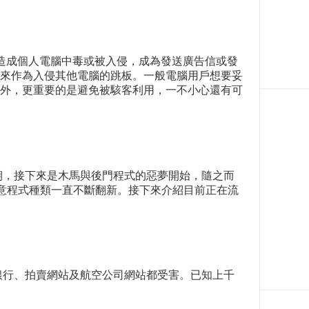
經常造成個人電腦中毒或被入侵，成為發送廣告信或發
來作為入侵其他電腦的跳板。一般電腦用戶想要妥
外，更重要的是避免被駭客利用，一不小心還有可
期，接下來是木馬與後門程式的惡夢開始，隨之而
世界裡的惡意程式種類一直不斷翻新。接下來介紹目前正在流
銀行、拍賣網站及航空公司網站都受害。已知上千