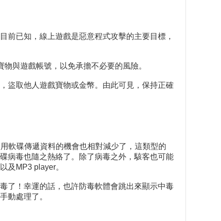
目前已知，線上遊戲是惡意程式攻擊的主要目標，
寶物與遊戲帳號，以免承擔不必要的風險。
，盜取他人遊戲寶物或金幣。由此可見，保持正確
，使用軟碟傳遞資料的機會也相對減少了，這類型的
碟病毒也隨之熱絡了。除了病毒之外，駭客也可能
P3 player。
毒了！幸運的話，也許防毒軟體會跳出來顯示中毒
手動處理了。