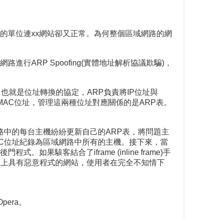
的單位連xx網站卻又正常。為何整個區域網路的網
ARP Spoofing(實體地址解析協議欺騙)，
也就是位址轉換的協定，ARP負責將IP位址與
MAC位址，管理這兩種位址對應關係的是ARP表。
網路中的每台主機紛紛更新自己的ARP表，將問題主
C位址紀錄為區域網路中所有的主機。接下來，當
客結合了iframe (inline frame)手
也連上具有惡意程式的網站，使用者在完全不知情下
pera。