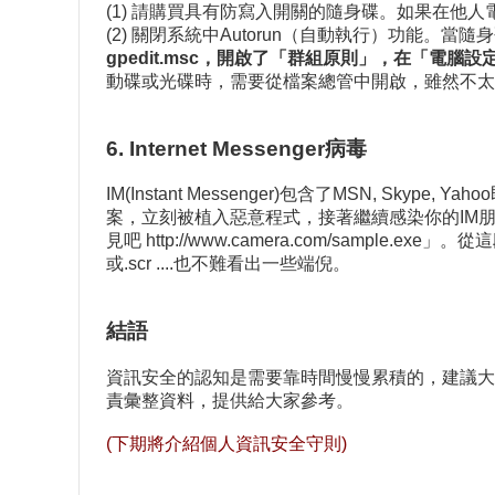
(1) 請購買具有防寫入開關的隨身碟。如果在他
(2) 關閉系統中Autorun（自動執行）功能。當
gpedit.msc，開啟了「群組原則」，在「
動碟或光碟時，需要從檔案總管中開啟，雖然不太
6. Internet Messenger病毒
IM(Instant Messenger)包含了MSN, Sky
案，立刻被植入惡意程式，接著繼續感染你的IM
見吧 http://www.camera.com/sam
或.scr ....也不難看出一些端倪。
結語
資訊安全的認知是需要靠時間慢慢累積的，建議大
責彙整資料，提供給大家參考。
(下期將介紹個人資訊安全守則)