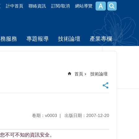
頁
計中首頁
聯絡資訊
訂閱/取消
網站導覽
校務服務
專題報導
技術論壇
產業專欄
首頁
技術論壇
卷期：v0003
出版日期：2007-12-20
您不可不知的資訊安全。