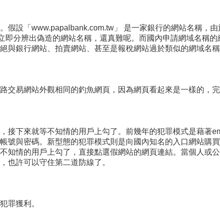
「www.papalbank.com.tw」 是一家銀行的網站名
” ，要一般人立即分辨出偽造的網站名稱，還真難呢。而國內申請網域名稱
絕與銀行網站、拍賣網站、甚至是報稅網站過於類似的網域名稱
路交易網站外觀相同的釣魚網頁，因為網頁看起來是一樣的，完
接下來就等不知情的用戶上勾了。前幾年的犯罪模式是藉著ema
帳號與密碼。新型態的犯罪模式則是向國內知名的入口網站購買
。不知情的用戶上勾了，直接點選假網站的網頁連結。當個人或
，也許可以守住第二道防線了。
犯罪獲利。