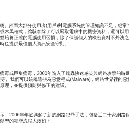
千萬人上網。然而大部分使用者(用戶)對電腦系統的管理知識不足，
或木馬程式，讓駭客除了可以竊取電腦中的機密資料，還可以用
並培養正確的電腦使用習慣，除了保護個人的機密資料不外洩之
時也提供最佳個人資訊安全守則。
病毒或巨集病毒，2000年進入了蠕蟲快速感染與網路攻擊的時
e以及社交工程等。我們可以統稱這些為惡意程式(Malware)，網路
原理，並提供預防與修正的建議。
示，2006年年底興起了新的網路犯罪手法，包括近二十家網路
類型的犯罪流程大致如下: