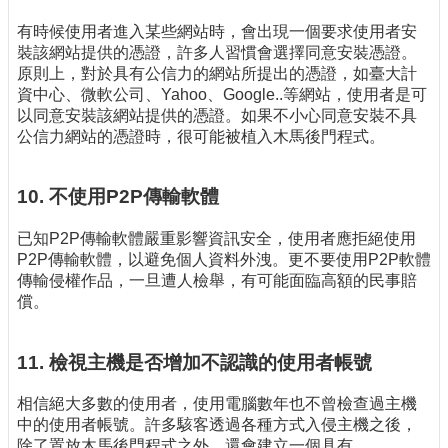
有時候使用者進入某些網站時，會出現一個要求使用者安
裝該網站提供的憑證，許多人習慣會選擇同意安裝憑證。
原則上，對於具有公信力的網站所提出的憑證，如臺大計
資中心、微軟公司、Yahoo、Google..等網站，使用者是可
以同意安裝該網站提供的憑證。如果不小心同意安裝不具
公信力網站的憑證時，很可能被植入木馬後門程式。
10. 不使用P2P傳輸軟體
已知P2P傳輸軟體嚴重影響資訊安全，使用者應拒絕使用
P2P傳輸軟體，以避免個人資料外洩。更不要使用P2P軟體
傳輸侵權作品，一旦遭人檢舉，有可能面臨高額的民事賠
償。
11. 檢視主機是否增加不認識的使用者帳號
相信絕大多數的使用者，使用電腦數年也不曾檢查過主機
中的使用者帳號。許多駭客透過各種方式入侵主機之後，
除了置放木馬後門程式之外，還會建立一個具有