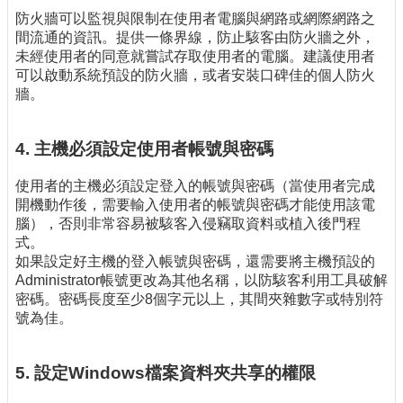
防火牆可以監視與限制在使用者電腦與網路或網際網路之
間流通的資訊。提供一條界線，防止駭客由防火牆之外，
未經使用者的同意就嘗試存取使用者的電腦。建議使用者
可以啟動系統預設的防火牆，或者安裝口碑佳的個人防火
牆。
4. 主機必須設定使用者帳號與密碼
使用者的主機必須設定登入的帳號與密碼（當使用者完成
開機動作後，需要輸入使用者的帳號與密碼才能使用該電
腦），否則非常容易被駭客入侵竊取資料或植入後門程
式。
如果設定好主機的登入帳號與密碼，還需要將主機預設的
Administrator帳號更改為其他名稱，以防駭客利用工具破解
密碼。密碼長度至少8個字元以上，其間夾雜數字或特別符
號為佳。
5. 設定Windows檔案資料夾共享的權限