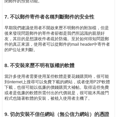
閉郵件的預覽功能。
7. 不以郵件寄件者名稱判斷郵件的安全性
早期我們建議使用者不開啟來歷不明郵件的附加檔，但是
後來發現問題郵件的寄件者卻都是我們所認識的親朋好
友，其目的是想讓收件者疏於防備。至於如何得知問題郵
件的真正來源，使用者可以從郵件的mail header中寄件者
的IP位址來判斷。
8. 不安裝來歷不明有版權的軟體
當許多使用者需要使用某些軟體是要花錢購買時，很可能
到internet上搜尋可以免費下載的網站，或者使用P2P軟體
下載，也很可能以低廉的價錢購買大補帖。取得這些免費
或者是低廉的軟體所需付出的代價就是，很可能木馬後門
程式也隨著軟體的安裝，被植入使用者主機了。
9. 切勿安裝不信任網站（無公信力網站）的憑證