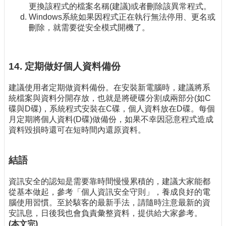
更換該程式的檔案名稱(建議)或者刪除該異常程式。
Windows系統如果因程式正在執行無法停用、更名或
刪除，就需要從安全模式開機了。
14. 定期做好個人資料備份
建議使用者定期做資料備份。在安裝新電腦時，建議將系
統檔案與資料分開存放，也就是將硬碟分割成兩部分(如C
碟與D碟)，系統程式安裝在C碟，個人資料放在D碟。每個
月定期將個人資料(D碟)做備份，如果不幸因惡意程式造成
資料毀損時還可在短時間內還原資料。
結語
資訊安全的認知是需要靠時間慢慢累積的，建議大家能都
從基本做起，參考「個人資訊安全守則」，養成良好的電
腦使用習慣。至於駭客的最新手法，請隨時注意最新的資
安訊息，日後我也會負責彙整資料，提供給大家參考。
(本文完)