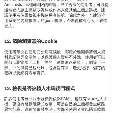
Administrator相同權限的帳號，成了合法的使用者，可以從
遠端登入該主機竊取資料或作為入侵其他主機之跳板。建
議使用者偶爾檢視主機使用者帳號。除此之外，也建議停
用系統的內建帳號，如guest帳號，否則會被有心人士嚐試
登入。
12. 清除瀏覽器的Cookie
使用者每次在使用完公用電腦後，都應於離開前將個人資
料及記錄完全清除，以保護個人資料不外洩。使用者可以
開啟IE瀏覽器「工具」中的「網際網路選項」，刪除「一
般」中的瀏覽歷程紀錄，包含暫存區、歷史紀錄、儲存的
密碼以及網頁表單資訊。
13. 檢視是否被植入木馬後門程式
許多使用者自己並未發廣告信(SPAM)、也沒有scan他人主
機、更沒有發動阻斷式攻擊，可是自己的主機卻發生網路
異常行為。這種情形發生時，大部分使用者會以防毒軟體