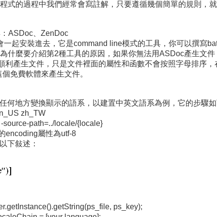
程式的過程中我們經常會寫註解，只要遵循幾個簡單的規則，就
：ASDoc、ZenDoc
lder時會一起安裝進去，它是command line模式的工具，你可
什麼要介紹第2種工具的原因，如果你無法用ASDoc產生文件，
以順利產生文件，只是文件裡面的屬性和函數不會按照字母排序，
le這個免費軟體來產生文件。
中的任何地方變換顯示的語系，以建置中英文語系為例，它的步驟
en_US zh_TW
rce-path=../locale/{locale}
coding屬性為utf-8
裡面加入以下敍述：
ance().getString(ps_file, ps_key);
Chain = [your language];