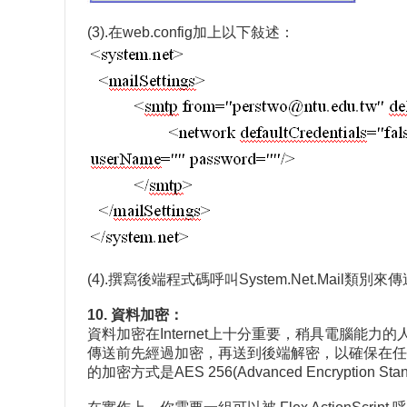
(3).在web.config加上以下敍述：
(4).撰寫後端程式碼呼叫System.Net.Mail類別
10. 資料加密：
資料加密在Internet上十分重要，稍具電腦能力
傳送前先經過加密，再送到後端解密，以確保在任
的加密方式是AES 256(Advanced Encryption Stand