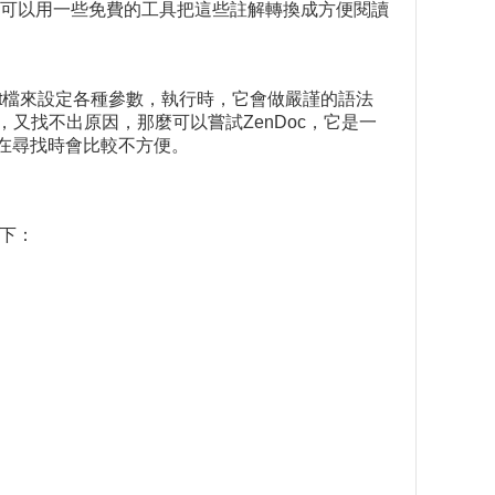
可以用一些免費的工具把這些註解轉換成方便閱讀
以撰寫bat檔來設定各種參數，執行時，它會做嚴謹的語法
又找不出原因，那麼可以嘗試ZenDoc，它是一
在尋找時會比較不方便。
如下：