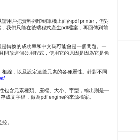
把資料列印到單機上面的pdf printer，但對
案，我們只能在後端程式產生pdf檔案，再回傳到前
想，但是轉換的成功率和中文碼可能會是一個問題。一
發展並且開放這個公用程式，使用它的原因是因為它是免
題、框線，以及設定這些元素的各種屬性。針對不同
et/
的屬性包含元素種類、座標、大小、字型，輸出則是一
文字檔，做為pdf engine的來源檔案。
監控。