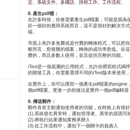
定、系統文件、多國語、排程工作、工作流程。
8. 產生pdf檔：
在許多時候，你會需要產生pdf檔案，可能是因為使
於一個好的應用系統而言，這不是很好的解決方式。F
端。
市面上有許多免費或是付費的轉換程式，可以把你的W
般而言，愈複雜的檔案，轉換的成功率愈低。在這裡我
費的，而且多數人使用，並且提供完整的功能。
iText是一個底層的公用程式，允許你撰寫程式
的開發工具，你需要選擇不同的iText版本來使用，對於
在實作上，你可以撰寫一個產生pdf檔案的eng
個pdf檔案。更進一步的做法是實作一個pdf編輯器
9. 傳送郵件：
郵件具有主動通知使用者的功能，在時效上有很好
(1).系統發生異常時，通知管理者。異常的原因
(2).將執行結果通知業務承辦人
(3).在工作流程中，通知下一個關卡的負責人