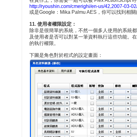
在實作上，你需要一組可以被 Flex ActionScr
http://ryoushin.com/cmerighi/en-us/42,2007-03
或是Google：Mika Palmu AES，你可以找到相關的
11. 使用者權限設定：
除非是很簡單的系統，不然一個多人使用的系統都
及使用者是否可以對某一筆資料執行這些功能。在
的執行權限。
下圖是角色對於程式的設定畫面：