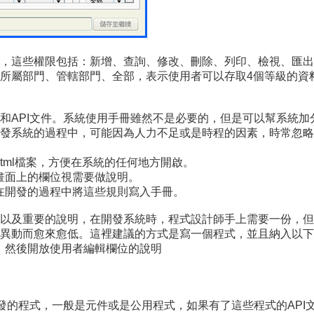
這些權限包括：新增、查詢、修改、刪除、列印、檢視、匯出等功
人、所屬部門、管轄部門、全部，表示使用者可以存取4個等級的資
和API文件。系統使用手冊雖然不是必要的，但是可以幫系統
發系統的過程中，可能因為人力不足或是時程的因素，時常忽略
html檔案，方便在系統的任何地方開啟。
，畫面上的欄位視需要做說明。
，在開發的過程中將這些規則寫入手冊。
及重要的說明，在開發系統時，程式設計師手上需要一份，但是資料
異動而愈來愈低。這裡建議的方式是寫一個程式，並且納入以下
庫，然後開放使用者編輯欄位的說明
開發的程式，一般是元件或是公用程式，如果有了這些程式的AP