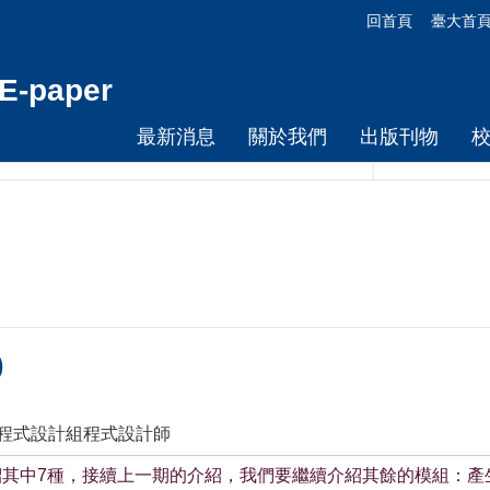
回首頁
臺大首
-paper
最新消息
關於我們
出版刊物
)
心程式設計組程式設計師
紹其中7種，接續上一期的介紹，我們要繼續介紹其餘的模組：產生