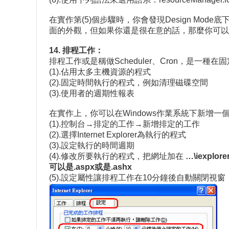
在實作第(5)個步驟時，你會發現Design M
面的外觀，但如果你還是很在意的話，那麼你可以撰
14. 排程工作：
排程工作或是稱做Scheduler、Cron，是
(1).佔用太多主機資源的程式
(2).固定時間執行的程式，例如清理磁碟空間
(3).使用者的週期性報表
在實作上，你可以在Windows作業系統下新增
(1).控制台→排定的工作→新增排定的工作
(2).選擇Internet Explorer為執行的程式
(3).設定執行的時間週期
(4).修改所要執行的程式，把網址加在
…\iexplorer
可以是.aspx或是.ashx
(5).設定屬性讓排程工作在10分鐘後自動關閉視