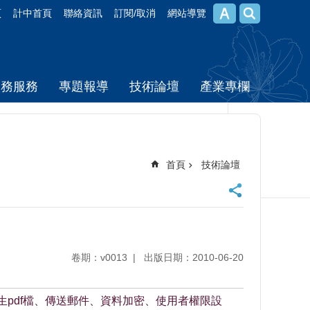
頁
計中首頁
聯絡資訊
訂閱/取消
網站導覽
校務服務
專題報導
技術論壇
產業專欄
首頁
技術論壇
卷期：v0013
出版日期：2010-06-20
pdf檔、傳送郵件、資料加密、使用者權限設