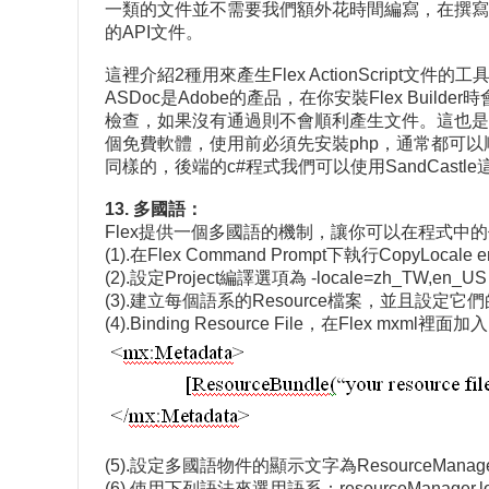
一類的文件並不需要我們額外花時間編寫，在撰寫
的API文件。
這裡介紹2種用來產生Flex ActionScript文件的工具
ASDoc是Adobe的產品，在你安裝Flex Bui
檢查，如果沒有通過則不會順利產生文件。這也是為
個免費軟體，使用前必須先安裝php，通常都可
同樣的，後端的c#程式我們可以使用SandCast
13. 多國語：
Flex提供一個多國語的機制，讓你可以在程式
(1).在Flex Command Prompt下執行CopyLocale 
(2).設定Project編譯選項為 -locale=zh_TW,en_US -sou
(3).建立每個語系的Resource檔案，並且設定它們的en
(4).Binding Resource File，在Flex mxml
(5).設定多國語物件的顯示文字為ResourceManager.getInst
(6).使用下列語法來選用語系：resourceManager.locale