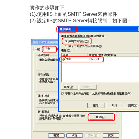
實作的步驟如下：
(1).使用IIS上面的SMTP Server來傳郵件
(2).設定IIS的SMTP Server轉接限制，如下圖：