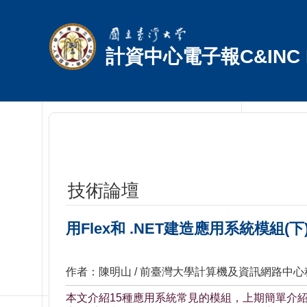
跳到主要內容區塊
計資中心電子報C&INC E
技術論壇
用Flex和 .NET建造應用系統模組(下
作者：陳明山 / 前臺灣大學計算機及資訊網路中
本文介紹15種應用系統常見的模組，上期簡單介