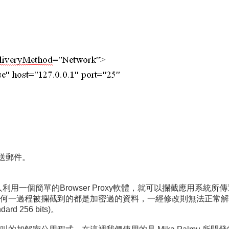
來傳送郵件。
的人利用一個簡單的Browser Proxy軟體，就可以攔截應用
何一過程被攔截到的都是加密過的資料，一經修改則無法正常解
ard 256 bits)。