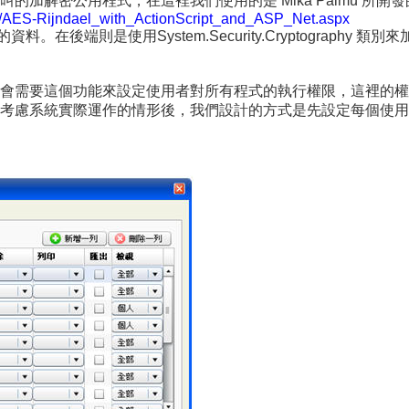
ipt 呼叫的加解密公用程式，在這裡我們使用的是 Mika Palmu 所
-02/AES-Rijndael_with_ActionScript_and_ASP_Net.aspx
資料。在後端則是使用System.Security.Cryptography 類別
會需要這個功能來設定使用者對所有程式的執行權限，這裡的權
考慮系統實際運作的情形後，我們設計的方式是先設定每個使用