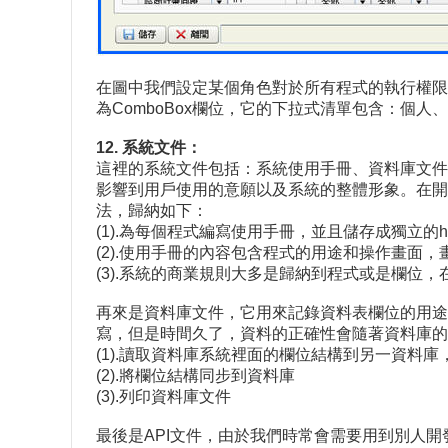
在圖中我們設定某個角色對於所有程式的執行權限，
為ComboBox欄位，它的下拉式清單包含：個
12. 系統文件：
這裡的系統文件包括：系統使用手冊、資料庫文件
影響到用戶使用的意願以及系統的整體形象。在開
法，歸納如下：
(1).為每個程式編寫使用手冊，並且儲存成獨立的
(2).使用手冊的內容包含程式的用途和操作畫面
(3).系統的商業規則大多是歸納到程式或是欄位
再來是資料庫文件，它用來記錄資料表欄位的用途以
寫，但是時間久了，資料的正確性會隨著資料庫的
(1).讀取資料庫系統裡面的欄位結構到另一資料
(2).將欄位結構同步到資料庫
(3).列印資料庫文件
最後是API文件，由於我們時常會需要用到別人