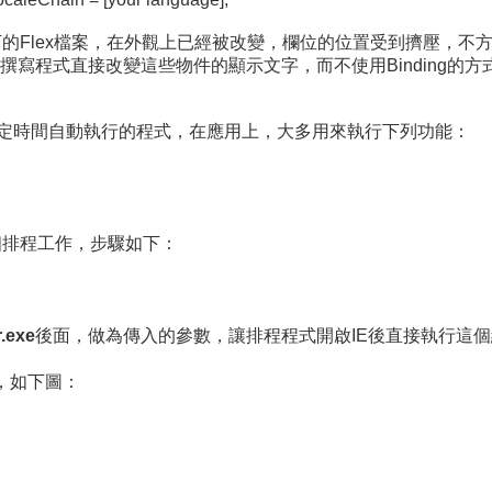
ode底下的Flex檔案，在外觀上已經被改變，欄位的位置受到擠壓
寫程式直接改變這些物件的顯示文字，而不使用Binding的方
一種在固定時間自動執行的程式，在應用上，大多用來執行下列功能：
一個排程工作，步驟如下：
.exe
後面，做為傳入的參數，讓排程程式開啟IE後直接執行這
窗，如下圖：