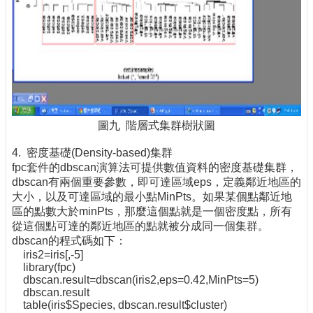
圖九 階層式集群樹狀圖
4. 密度基礎(Density-based)集群
fpc套件的dbscan演算法可提供數值資料的密度基礎集群，
dbscan有兩個重要參數，即可達區域eps，定義鄰近地區的
大小，以及可達區域的最小點MinPts。如果某個點鄰近地
區的點數大於minPts，那麼這個點就是一個密度點，所有
從這個點可達的鄰近地區的點就被分成同一個集群。
dbscan的程式碼如下：
iris2=iris[,-5]
library(fpc)
dbscan.result=dbscan(iris2,eps=0.42,MinPts=5)
dbscan.result
table(iris$Species, dbscan.result$cluster)