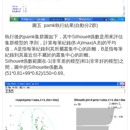
圖五 pamk執行結果(自動分2群)
執行後的pamk集群圖如下，其中Silhouett係數是用來評估
集群模型的 準則，計算每筆紀錄(B-A)/max(A,B)的平均
值，A是指每筆紀錄到其所屬叢集中心的距離，B是指每筆
紀錄到其最近但不屬於的叢集中心的距離。
Silhouett係數範圍在-1(非常差的模型)和1(非常好的模型)之
間，圖中的Silhouette係數為
(51*0.81+99*0.62)/150=0.69。