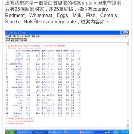
這裡我們將舉一個蛋白質攝取的檔案protein.txt來作說明，
共有25個歐洲國家，即25筆紀錄，欄位有country、
Redmeat、Whitemeat、Eggs、Milk、Fish、Cereals、
Starch、Nuts和Frozen Vegetable，檔案內容如下：