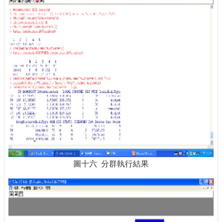
圖十六 分群執行結果