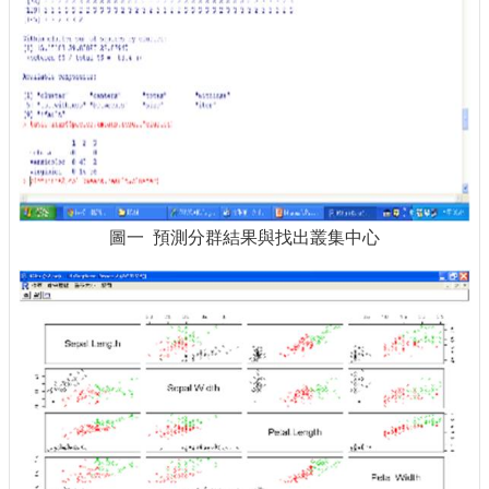
圖一 預測分群結果與找出叢集中心