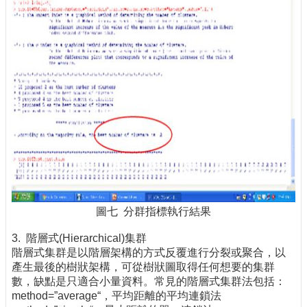
圖七 分群指標執行結果
3. 階層式(Hierarchical)集群
階層式集群是以階層架構的方式反覆進行分裂或聚合，以
產生最後的樹狀架構，可從樹狀圖取得任何想要的集群
數，缺點是只適合小量資料。常見的階層式集群法包括：
method=”average“，平均距離的平均連鎖法