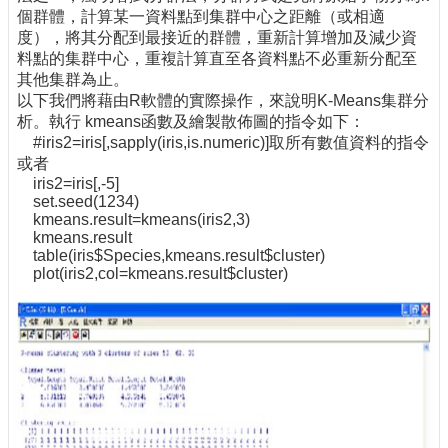
個群體，計算某一資料點到集群中心之距離（或相適
度），將其分配到最接近的群體，重新計算增加及減少資
料點的集群中心，重複計算直至各資料點不必重新分配至
其他集群為止。
以下我們將藉由R軟體的實際操作，來說明K-Means集群分
析。執行 kmeans函數及繪製散佈圖的指令如下：
#iris2=iris[,sapply(iris,is.numeric)]取所有數值資料的指令
或者
iris2=iris[,-5]
set.seed(1234)
kmeans.result=kmeans(iris2,3)
kmeans.result
table(iris$Species,kmeans.result$cluster)
plot(iris2,col=kmeans.result$cluster)