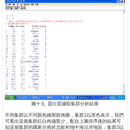
圖十九 蛋白質攝取集群分析結果
不同集群以不同顏色繪製散佈圖，集群1以黑色表示，我們
可看出這個集群紅白肉攝取少，配合上圖排序後的結果可
知這個集群的國家分佈於北歐和地中海沿岸地區；集群2以