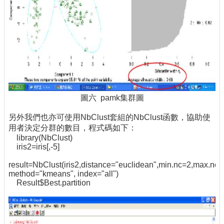
圖六 pamk集群圖
另外我們也亦可使用NbClust套組的NbClust函數，協助使
用者決定分群的數目，程式碼如下：
library(NbClust)
iris2=iris[,-5]
result=NbClust(iris2,distance="euclidean",min.nc=2,max.nc=
method="kmeans", index="all")
Result$Best.partition