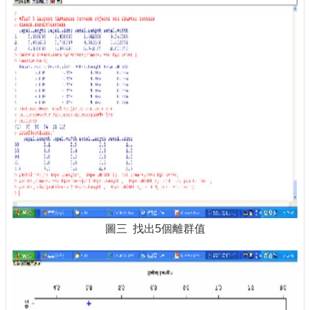
圖三 找出5個離群值