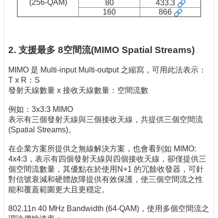
(256-QAM)
80
433.3
160
866
2. 支援最多 8空間流(MIMO Spatial Streams)
MIMO 是 Multi-input Multi-output 之縮寫，可用此法表示：
T x R：S
發射天線數量 x 接收天線數量：空間流數
例如：3x3:3 MIMO
表示有三個發射天線與三個接收天線，共提供三個空間流
(Spatial Streams)。
在企業方案所提供之無線解決方案，也會看到如 MIMO:
4x4:3，表示有四個發射天線與四個接收天線，卻僅提供三
個空間流數量，其優點在於使用N+1 的冗餘收發器，可針
對信號衰減和硬體故障提供有效保護，使三個空間流之性
能和覆蓋範圍更大且更穩定。
802.11n 40 MHz Bandwidth (64-QAM)，使用多個空間流之