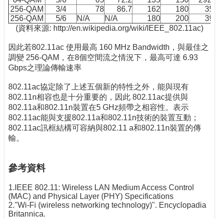
256-QAM
3/4
78
86.7
162
180
351
256-QAM
5/6
N/A
N/A
180
200
390
(資料來源: http://en.wikipedia.org/wiki/IEEE_802.11ac)
因此若802.11ac 使用最高 160 MHz Bandwidth，與最佳之
調變 256-QAM，在8個空間流之情況下，最高可達 6.93
Gbps之理論傳輸速率
802.11ac協定除了上述五個新的特性之外，能與現有
802.11n相容也是十分重要的，因此 802.11ac提供與
802.11a和802.11n裝置在5 GHz頻帶之相容性。表示
802.11ac能與支援802.11a和802.11n技術的裝置互動；
802.11ac訊框結構可容納與802.11 a和802.11n裝置的傳
輸。
參考資料
1.IEEE 802.11: Wireless LAN Medium Access Control
(MAC) and Physical Layer (PHY) Specifications
2."Wi-Fi (wireless networking technology)". Encyclopadia
Britannica.