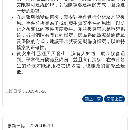
先限制可連線的
IP
，以阻斷駭客連線的方式，避免進
一步的影響。
在通報與應變結束後，需要對事件進行分析及系統復
原。事件分析是為了找到發生資安事件的原因，以防
止之後類似的事件再度發生。系統復原可以是重灌系
統，或是消除有問題的檔案。因為系統重灌是較簡單
及保險的方式，建議平常就要定期備份檔案，以維持
檔案的正確性。
資安事件已經天天發生，沒有人知道什麼時候會遇
到。平常做好防護及備份，並且實行演練，在事件發
生的時候才能讓服務盡快恢復，也能讓損害降至最
低。
上版日期：2025-03-20
回上一頁
回最上面
更新日期
2026-06-19