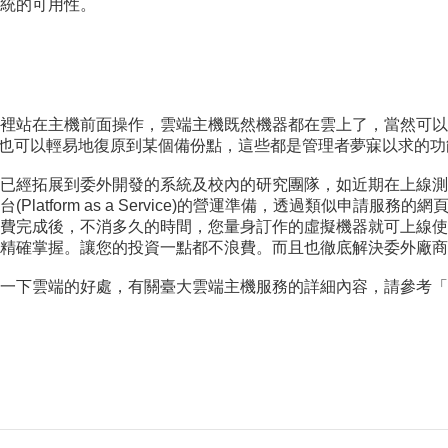
統的可用性。
裡站在主機前面操作，雲端主機既然機器都在雲上了，當然可以
系統，也可以輕易地復原到某個備份點，這些都是管理者夢寐以求的
已經拓展到委外開發的系統及校內的研究團隊，如近期在上線測
atform as a Service)的營運準備，透過類似申請服
費完成後，不消多久的時間，您量身訂作的虛擬機器就可上線使
精確掌握。讓您的投資一點都不浪費。而且也徹底解決委外廠商
下雲端的好處，有關臺大雲端主機服務的詳細內容，請參考「臺大觔斗