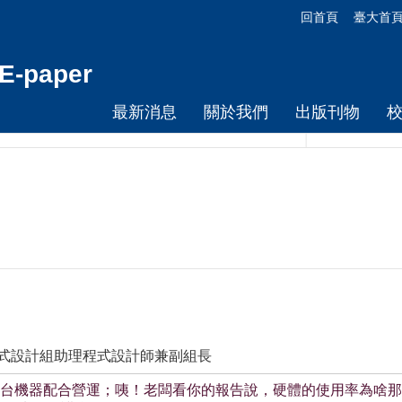
回首頁
臺大首
-paper
最新消息
關於我們
出版刊物
程式設計組助理程式設計師兼副組長
台機器配合營運；咦！老闆看你的報告說，硬體的使用率為啥那