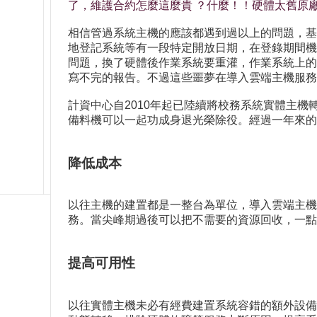
了，維護合約怎麼這麼貴 ？什麼！！硬體太舊原廠不
相信管過系統主機的應該都遇到過以上的問題，基
地登記系統等有一段特定開放日期，在登錄期間機
問題，換了硬體後作業系統要重灌，作業系統上的
寫不完的報告。不過這些噩夢在導入雲端主機服務
計資中心自2010年起已陸續將校務系統實體主機
備料機可以一起功成身退光榮除役。經過一年來的
降低成本
以往主機的建置都是一整台為單位，導入雲端主機
務。當尖峰期過後可以把不需要的資源回收，一
提高可用性
以往實體主機未必有經費建置系統容錯的額外設備，雲端主機