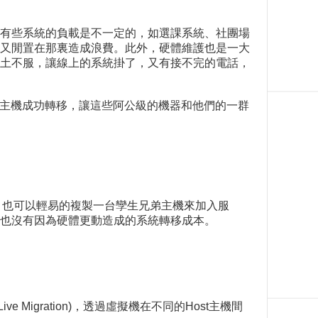
有些系統的負載是不一定的，如選課系統、社團場
又閒置在那裏造成浪費。此外，硬體維護也是一大
土不服，讓線上的系統掛了，又有接不完的電話，
年的主機成功轉移，讓這些阿公級的機器和他們的一群
，也可以輕易的複製一台孿生兄弟主機來加入服
也沒有因為硬體更動造成的系統轉移成本。
Migration)，透過虛擬機在不同的Host主機間