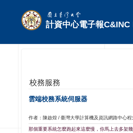
跳到主要內容區塊
計資中心電子報C&INC E
校務服務
雲端校務系統伺服器
作者：陳啟煌 / 臺灣大學計算機及資訊網路中心
那個重要系統怎麼跑起來這麼慢，你馬上去多架幾