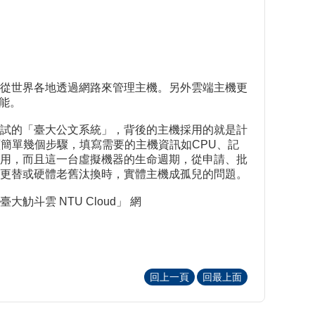
從世界各地透過網路來管理主機。另外雲端主機更
功能。
試的「臺大公文系統」，背後的主機採用的就是計
務的網頁簡單幾個步驟，填寫需要的主機資訊如CPU、記
用，而且這一台虛擬機器的生命週期，從申請、批
更替或硬體老舊汰換時，實體主機成孤兒的問題。
雲 NTU Cloud」 網
回上一頁
回最上面