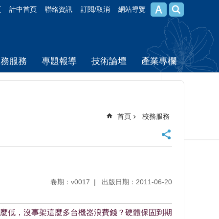
頁
計中首頁
聯絡資訊
訂閱/取消
網站導覽
校務服務
專題報導
技術論壇
產業專欄
首頁
校務服務
卷期：v0017
出版日期：2011-06-20
麼低，沒事架這麼多台機器浪費錢？硬體保固到期