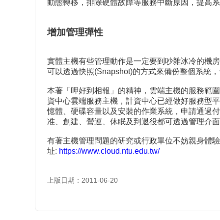
動態轉移，排除硬體故障等服務中斷原因，提高系
增加管理彈性
實體主機有些管理動作是一定要到吵雜冰冷的機房
可以透過快照(Snapshot)的方式來備份整個
本著「呷好到相報」的精神，雲端主機的服務範圍
資中心雲端服務主機，計資中心已經做好服務型平台(Pl
憶體、硬碟容量以及安裝的作業系統，申請通過付
准、創建、營運、休眠及到退役都可透過管理介面
有著主機管理問題的研究或行政單位不妨親身體驗一
址:
https://www.cloud.ntu.edu.tw/
上版日期：2011-06-20