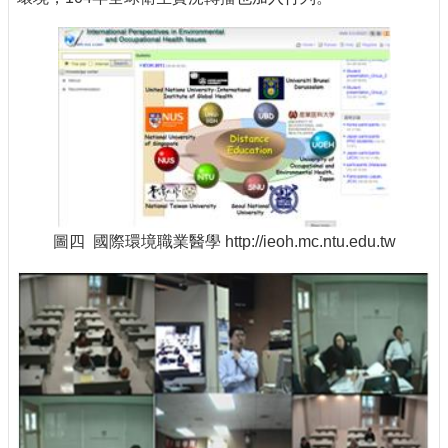
圖四 國際環境職業醫學 http://ieoh.mc.ntu.edu.tw