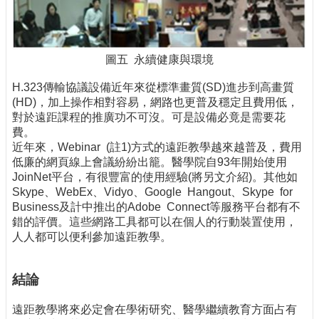
圖五 永續健康與環境
H.323傳輸協議設備近年來從標準畫質(SD)進步到高畫質
(HD)，加上操作相對容易，網路也更普及穩定且費用低，
對於遠距課程的推廣功不可沒。可是設備必竟是需要花
費。
近年來，Webinar (註1)方式的遠距教學越來越普及，費用
低廉的網頁線上會議紛紛出籠。醫學院自93年開始使用
JoinNet平台，有很豐富的使用經驗(將另文介紹)。其他如
Skype、WebEx、Vidyo、Google Hangout、Skype for
Business及計中推出的Adobe Connect等服務平台都有不
錯的評價。這些網路工具都可以在個人的行動裝置使用，
人人都可以便利參加遠距教學。
結論
遠距教學將來必定會在學術研究、醫學繼續教育方面占有