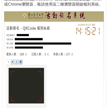
或Chrome瀏覽器，敬請使用這二種瀏覽器開啟報到系統。