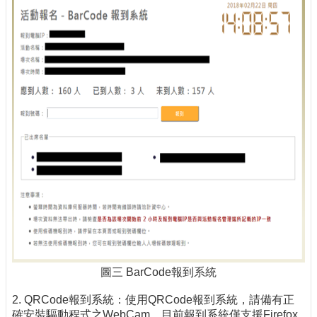
圖三 BarCode報到系統
2. QRCode報到系統：使用QRCode報到系統，請備有正
確安裝驅動程式之WebCam。目前報到系統僅支援Firefox