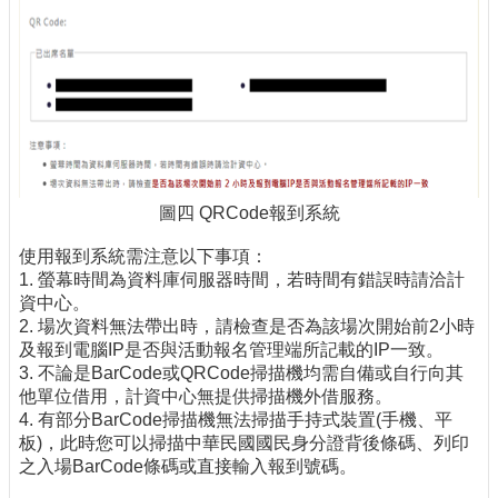
圖四 QRCode報到系統
使用報到系統需注意以下事項：
1. 螢幕時間為資料庫伺服器時間，若時間有錯誤時請洽計
資中心。
2. 場次資料無法帶出時，請檢查是否為該場次開始前2小時
及報到電腦IP是否與活動報名管理端所記載的IP一致。
3. 不論是BarCode或QRCode掃描機均需自備或自行向其
他單位借用，計資中心無提供掃描機外借服務。
4. 有部分BarCode掃描機無法掃描手持式裝置(手機、平
板)，此時您可以掃描中華民國國民身分證背後條碼、列印
之入場BarCode條碼或直接輸入報到號碼。