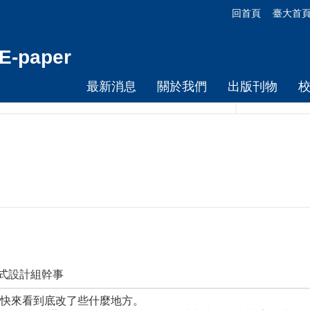
回首頁
臺大首
-paper
最新消息
關於我們
出版刊物
程式設計組幹事
快來看到底改了些什麼地方。