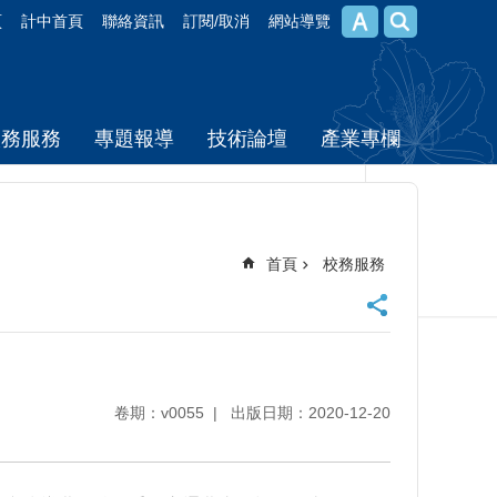
頁
計中首頁
聯絡資訊
訂閱/取消
網站導覽
校務服務
專題報導
技術論壇
產業專欄
首頁
校務服務
卷期：v0055
出版日期：2020-12-20