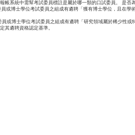
報帳系統中需幫考試委員標註是屬於哪一類的口試委員。 是否
試委員或博士學位考試委員之組成有遴聘「獲有博士學位，且在學
試委員或博士學位考試委員之組成有遴聘「研究領域屬於稀少性或
定其遴聘資格認定基準。