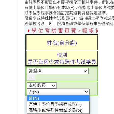
由於學界不斷爆出有關學術倫理相關事件，所以在
有博士學位且學術有成就(F)：係指碩士學位考
或學位學程事務會議訂定其遴聘資格認定基準。
屬稀少或特殊性考試委員(G)：係指碩士學位考
經學校各系、所、院務會議或學位學程事務會議訂