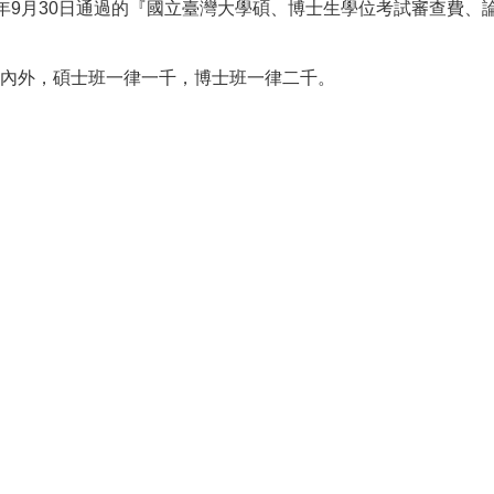
109年9月30日通過的『國立臺灣大學碩、博士生學位考試審查費
內外，碩士班一律一千，博士班一律二千。