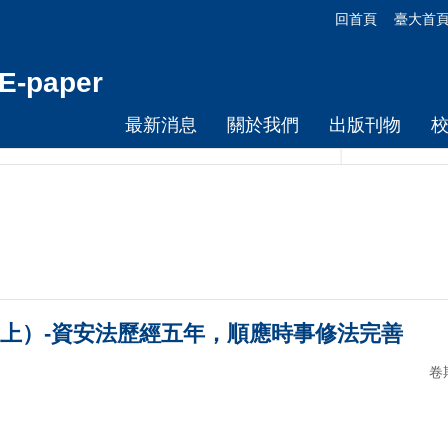
回首頁
臺大首
-paper
最新消息
關於我們
出版刊物
上）-資安法歷經五年，順應時事修法完善
卷