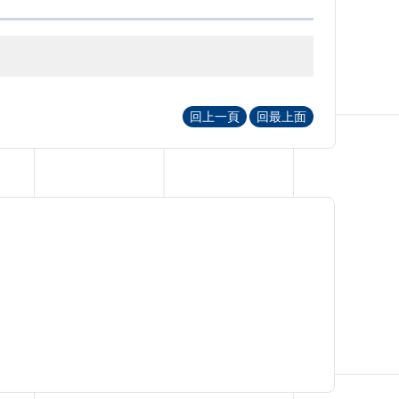
回上一頁
回最上面