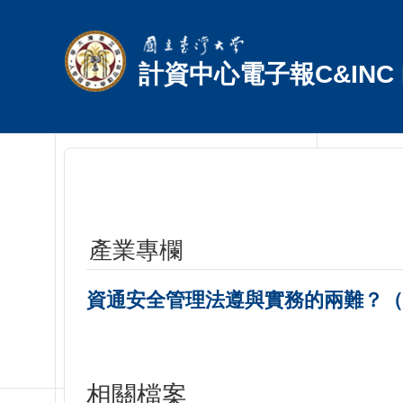
跳到主要內容區塊
計資中心電子報C&INC E
產業專欄
資通安全管理法遵與實務的兩難？（
相關檔案