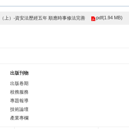
pdf(1.94 MB)
兩難？（上）-資安法歷經五年 順應時事修法完善
出版刊物
出版卷期
校務服務
專題報導
技術論壇
產業專欄