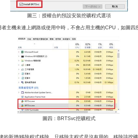
圖三：授權合約預設安裝挖礦程式選項
e在使用者主機未連上網路或使用中時，不會占用主機的CPU，如圖四
圖四：BRTSvc挖礦程式
dows內建的新增/移除程式移除，只移除主程式是沒有用的。移除