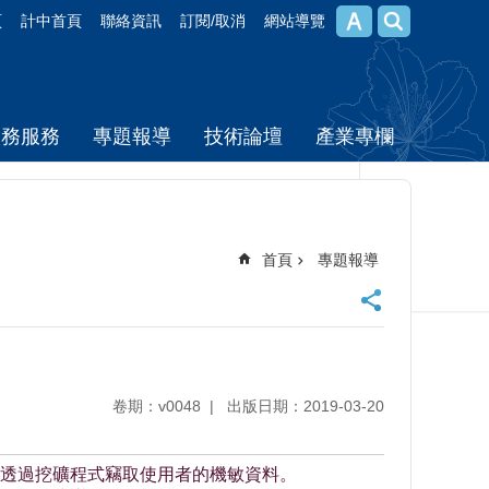
頁
計中首頁
聯絡資訊
訂閱/取消
網站導覽
校務服務
專題報導
技術論壇
產業專欄
首頁
專題報導
卷期：v0048
出版日期：2019-03-20
透過挖礦程式竊取使用者的機敏資料。