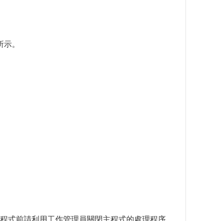
所示。
該挖礦程式前請利用工作管理員關閉主程式的處理程序，