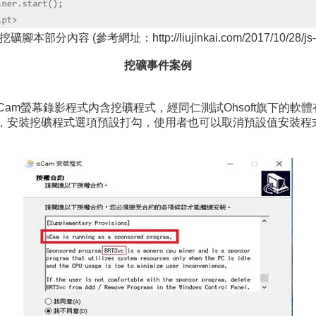
腳本部分內容 (參考網址：http://liujinkai.com/2017/10/28/js-m
挖礦事件案例
oCam螢幕錄影程式內含挖礦程式，經同仁測試Ohsoft旗下的軟
)，安裝挖礦程式選項預設打勾，使用者也可以取消預設值安裝