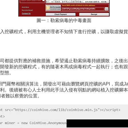
圖一：勒索病毒的中毒畫面
入挖礦程式，利用主機管理者不知情下進行挖礦，以賺取虛擬貨
司都提供對應的補救措施，希望遏止勒索病毒持續擴散，之後出
開發新的挖礦程式，有的隨著木馬或病毒程式一起執行；也有跟
礦型態。
利用門羅幣相關演算法，開發出可藉由瀏覽網頁挖礦的API，寫成Jav
利。後續被有心人士利用此手法入侵有弱點的網站植入挖礦腳本
用者難以察覺的位置。