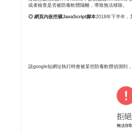
或者檢查是否被防毒軟體隔離，導致無法移除。
◎ 網頁內嵌挖礦
JavaScript
腳本
2018年下半年，
該google短網址執行時會被某些防毒軟體偵測