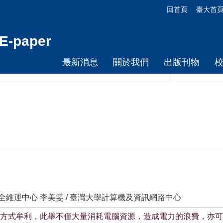
回首頁
臺大首
-paper
最新消息
關於我們
出版刊物
全維運中心 李美雯 / 臺灣大學計算機及資訊網路中心
方式牟利，此舉不僅大量消耗電腦資源，造成電力的浪費，亦可