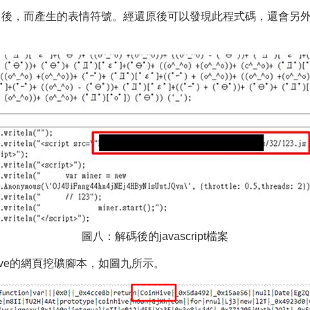
ode」後，而產生的表情符號。經還原後可以發現此程式碼，還會另外呼叫另
圖八：解碼後的javascript檔案
Hive的網頁挖礦腳本，如圖九所示。