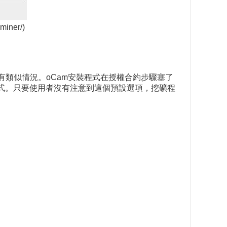
iner/)
體有類似情況。oCam安裝程式在授權合約步驟塞了
程式。只要使用者沒有注意到這個預設選項，挖礦程