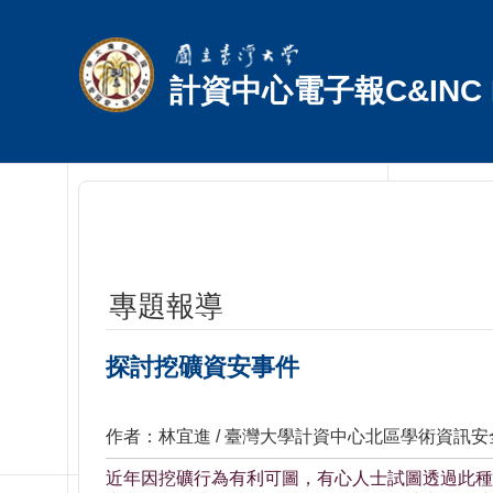
跳到主要內容區塊
計資中心電子報C&INC E
專題報導
探討挖礦資安事件
作者：林宜進 / 臺灣大學計資中心北區學術資訊安
近年因挖礦行為有利可圖，有心人士試圖透過此種