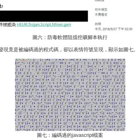
圖六：防毒軟體阻擋挖礦腳本執行
開後，發現竟是被編碼過的程式碼，卻以表情符號呈現，顯示如圖七。
圖七：編碼過的javascript檔案