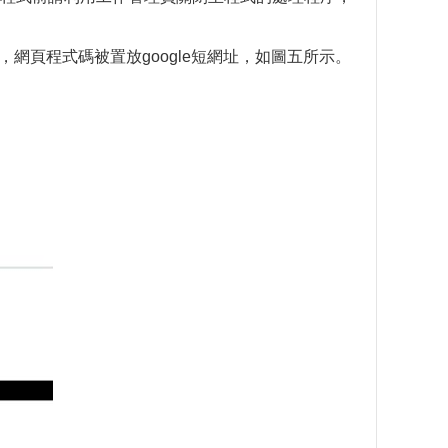
本)，網頁程式碼被置放google短網址，如圖五所示。