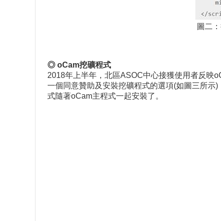
圖二：挖礦
◎
oCam
挖礦程式
2018年上半年，北區ASOC中心接獲使用者反映
一個同意贊助及安裝挖礦程式的選項(如圖三所示
式隨著oCam主程式一起安裝了。