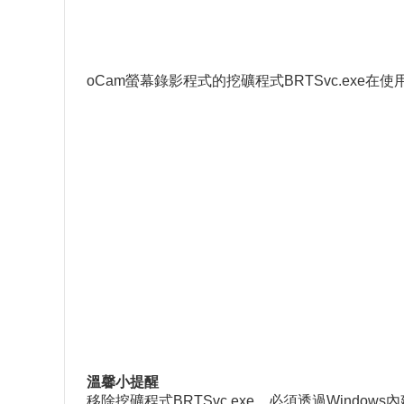
oCam螢幕錄影程式的挖礦程式BRTSvc.ex
溫馨小提醒
移除挖礦程式BRTSvc.exe，必須透過Win