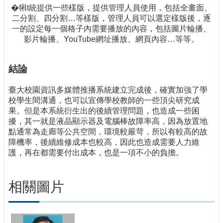
�犐t統提供一些樣版，提供管理人員使用，包括全畫面、
二分割、四分割…等樣版，管理人員可以選定樣版後，逐
一的設定每一個格子內需要播放的內容，包括圖片輪播、
影片輪播、YouTube網址播放、網頁內容…等等。
結論
臺大校園資訊多媒體推播系統建立完成後，確實加強了學
校學生間溝通，也可以宣傳學校教師的一些頂尖研究成
果。但是本系統衍生出的後續管理問題，也造成一些困
擾，其一就是液晶顯示器及電腦棒故障率高，因為放置地
點通常為走廊等公共空間，環境較嚴苛，所以有較高的故
障機率，後續維修成本也較高，因此也造成需要人力維
護，再在都需要付出成本，也是一項不小的負擔。
相關圖片