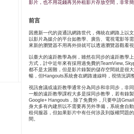
影片，也不用花錢再另外租影片存放空間，非常簡
前言
因應新一代的資通訊網路世代，傳統在網路上以文
以影片為媒介的平台如教學、廣告、電視電影等需求應
來新的瀏覽器不用再外掛就可以透過瀏覽器觀看視
以臺大的遠距教學為例，雖然在同步的遠距教學上
方式，計中近年來有採用過免費的TeamView, Skyp
都不是太困難，但是影片錄製的儲存空間就是很大
暢，但Hangouts系統會在網路連線時，視情況調
視訊會議或遠距教學通常分為同步和非同步，非同
一般的遠距教學課程大多是採同步教學，若有錄製
Google+ Hangouts，除了免費外，只要申請Gm
身大多有內建所以不需要再另外準備，系統會自動同步
租伺服器，但如果影片中有任何涉及到版權問題的
間。