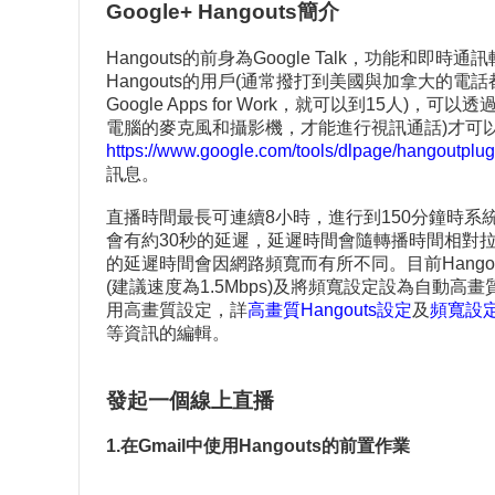
Google+ Hangouts
簡介
Hangouts的前身為Google Talk，功能
Hangouts的用戶(通常撥打到美國與加拿大的電話
Google Apps for Work，就可以到15人
電腦的麥克風和攝影機，才能進行視訊通話)才可以直接透過G
https://www.google.com/tools/dlpage/hangoutplug
訊息。
直播時間最長可連續8小時，進行到150分鐘時系統會檢
會有約30秒的延遲，延遲時間會隨轉播時間相對
的延遲時間會因網路頻寬而有所不同。目前Hangout
(建議速度為1.5Mbps)及將頻寬設定設為自
用高畫質設定，詳
高畫質Hangouts設定
及
頻寬設
等資訊的編輯。
發起一個線上直播
1.在Gmail
中使用Hangouts
的前置作業