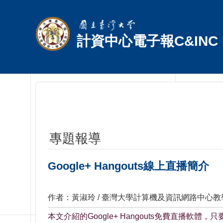
跳到主要內容區塊
計資中心電子報C&INC E
專題報導
Google+ Hangouts線上直播簡介
作者：黃淑玲 / 臺灣大學計算機及資訊網路中心
本文介紹的Google+ Hangouts免費直播軟