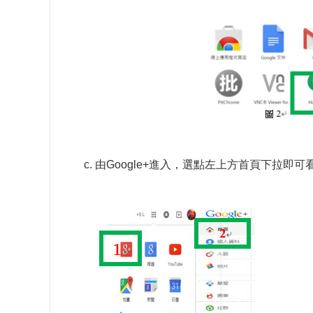
由Google+進入，選點左上方首頁下拉即可看