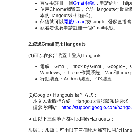
首先要註冊一個
Gmail帳號
，申請網址：https://
使用Chrome瀏覽器，允許Hangouts存
本的Hangouts外掛程式)。
然後就可以
開啟Gmail
或Google+發起直播
觀看者也要申請註冊一個Gmail帳號。
2.透過Gmail
使用Hangouts
(1)
可以在多部裝置上登入Hangouts：
電腦：Gmail、Inbox by Gmail、Goo
Windows、Chrome作業系統、Mac和Linu
行動裝置：Android裝置、iOS裝置
(2)Google+ Hangouts 操作方式：
本文以電腦版介紹，Hangouts電腦版系統需求
請參考網站：
https://support.google.com/hang
可由以下三個地方都可以開啟Hangouts：
步驟1：步驟.1 可由以下三個地方都可以開啟Hango