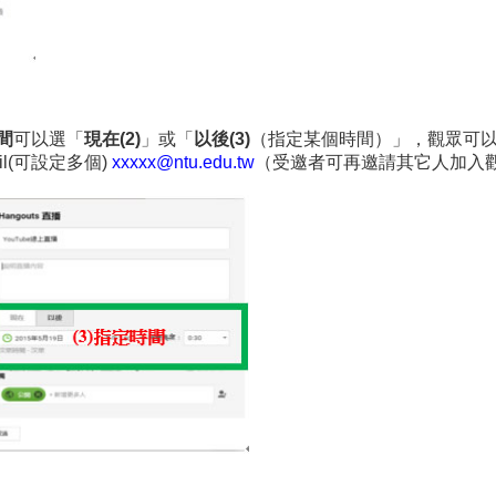
間
可以選「
現在
(2)
」或「
以後
(3)
（指定某個時間）」，觀眾可
l(可設定多個)
xxxxx@ntu.edu.tw
（受邀者可再邀請其它人加入觀賞