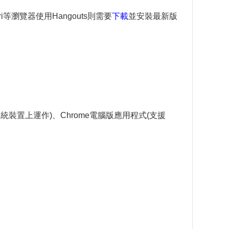
fari等瀏覽器使用Hangouts則需要
下載
並安裝最新版
e 作業系統裝置上運作)、Chrome電腦版應用程式(支援