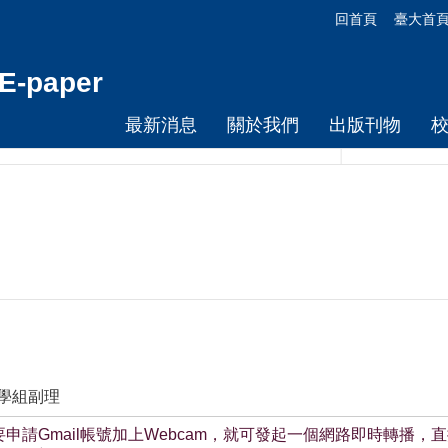
回首頁
臺大首
-paper
最新消息
關於我們
出版刊物
教學組副理
體，只要申請Gmail帳號加上Webcam，就可發起一個網路即時轉播