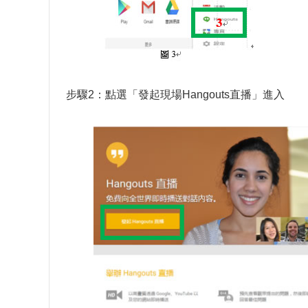
步驟2：點選「發起現場Hangouts直播」進入