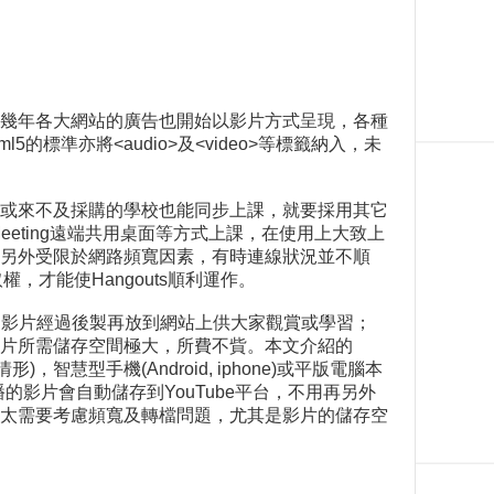
幾年各大網站的廣告也開始以影片方式呈現，各種
準亦將<audio>及<video>等標籤納入，未
或來不及採購的學校也能同步上課，就要採用其它
以NetMeeting遠端共用桌面等方式上課，在使用上大致上
另外受限於網路頻寬因素，有時連線狀況並不順
，才能使Hangouts順利運作。
的影片經過後製再放到網站上供大家觀賞或學習；
片所需儲存空間極大，所費不貲。本文介紹的
，智慧型手機(Android, iphone)或平版電腦本
的影片會自動儲存到YouTube平台，不用再另外
太需要考慮頻寬及轉檔問題，尤其是影片的儲存空