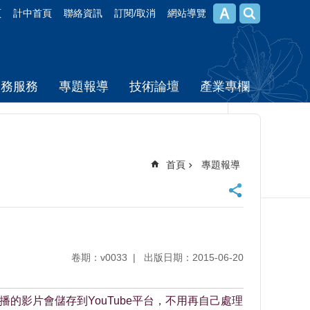
頁
計中首頁
聯絡資訊
訂閱/取消
網站導覽
校務服務
專題報導
技術論壇
產業專欄
首頁
專題報導
卷期：v0033
出版日期：2015-06-20
，直播的影片會儲存到YouTube平台，不用再自己處理