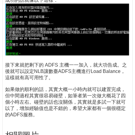
成功的話就像以下這樣：
接下來就把剩下的 ADFS 主機一一加入，就大功告成。之
後就可以設定NLB讓數臺ADFS主機進行Load Balance，
這樣就有高可用性了。
如果做的順利的話，其實大概一小時內就可以建置完成，
但中間過程其實很容易碰壁，如筆者第一次做大概花了四
個小時左右。碰壁的話也沒關係，其實就是多試一下就可
以了，增加經驗值也是不錯的，希望大家都有一個很穩定
的ADFS服務。