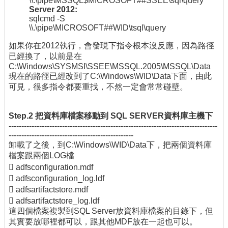
\\.\pipe\MSSQL$MICROSOFT##SSEE\sql\query
Server 2012:
sqlcmd -S
\\.\pipe\MICROSOFT##WID\tsql\query
如果你在2012執行，會發現下指令根本沒反應，因為路徑
已經換了，以前是在
C:\Windows\SYSMSI\SSEE\MSSQL.2005\MSSQL\Data
現在的路徑已經改到了C:\Windows\WID\Data下面，由此
可見，很多指令都要重找，不然一定會常常碰壁。
Step.2 把資料庫檔案移動到 SQL SERVER資料庫主機下
----------------------------------------------------------------------------------
-------------------------------------------------
卸載了之後，到C:\Windows\WID\Data下，把兩個資料庫
檔案跟兩個LOG檔
 adfsconfiguration.mdf
 adfsconfiguration_log.ldf
 adfsartifactstore.mdf
 adfsartifactstore_log.ldf
這四個檔案複製到SQL Server放資料庫檔案的目錄下，但
其實要放哪裡都可以，跟其他MDF放在一起也可以。