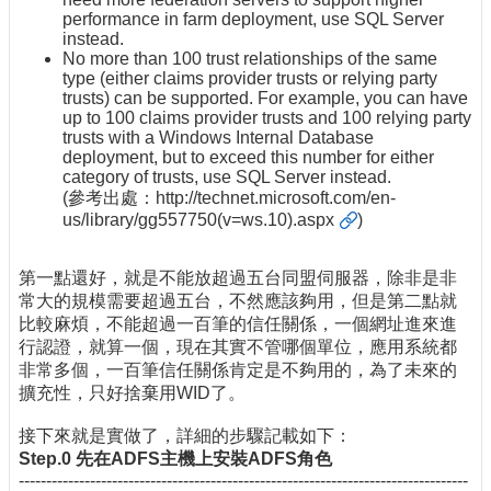
performance in farm deployment, use SQL Server
instead.
No more than 100 trust relationships of the same
type (either claims provider trusts or relying party
trusts) can be supported. For example, you can have
up to 100 claims provider trusts and 100 relying party
trusts with a Windows Internal Database
deployment, but to exceed this number for either
category of trusts, use SQL Server instead.
(參考出處：
http://technet.microsoft.com/en-
us/library/gg557750(v=ws.10).aspx
)
第一點還好，就是不能放超過五台同盟伺服器，除非是非
常大的規模需要超過五台，不然應該夠用，但是第二點就
比較麻煩，不能超過一百筆的信任關係，一個網址進來進
行認證，就算一個，現在其實不管哪個單位，應用系統都
非常多個，一百筆信任關係肯定是不夠用的，為了未來的
擴充性，只好捨棄用WID了。
接下來就是實做了，詳細的步驟記載如下：
Step.0 先在ADFS主機上安裝ADFS角色
----------------------------------------------------------------------------------