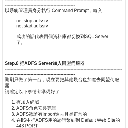
-------------------------------------------------
以系統管理員身分執行 Command Prompt，輸入
net stop adfssrv
net start adfssrv
成功的話代表兩個資料庫都切換到SQL Server
了。
Step.8 把ADFS Server加入同盟伺服器
----------------------------------------------------------------------------------
-------------------------------------------------
剛剛只做了第一台，現在要把其他幾台也加進去同盟伺服
器
請確定以下事情都準備好了：
有加入網域
ADFS角色安裝完畢
ADFS憑證有import進去且是正常的
在IIS中把ADFS用的憑證繫結到 Default Web Site的
443 PORT