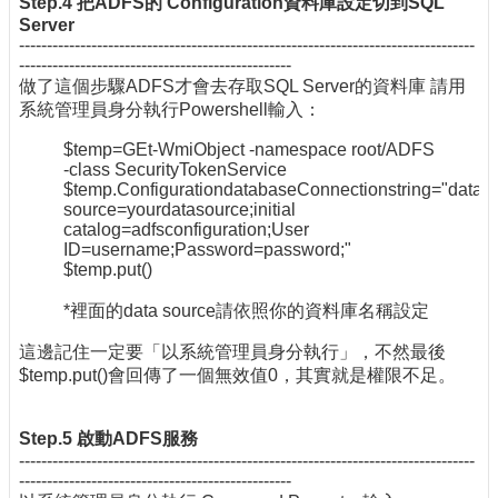
Step.4 把ADFS的 Configuration資料庫設定切到SQL
Server
----------------------------------------------------------------------------------
-------------------------------------------------
做了這個步驟ADFS才會去存取SQL Server的資料庫 請用
系統管理員身分執行Powershell輸入：
$temp=GEt-WmiObject -namespace root/ADFS
-class SecurityTokenService
$temp.ConfigurationdatabaseConnectionstring="data
source=yourdatasource;initial
catalog=adfsconfiguration;User
ID=username;Password=password;"
$temp.put()
*裡面的data source請依照你的資料庫名稱設定
這邊記住一定要「以系統管理員身分執行」，不然最後
$temp.put()會回傳了一個無效值0，其實就是權限不足。
Step.5 啟動ADFS服務
----------------------------------------------------------------------------------
-------------------------------------------------