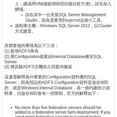
上，建議用VM(做錯用快照回復比較方便)，請先加入
網域。
請在其中一台安裝SQL Server Management
Studio，因為需要用到sqlcmd這個小工具。
資料庫主機：Windows SQL Server 2012，以Cluster
方式建置。
具體要做的事情為以下三項：
(1) 新增ADFS角色
(2) 將Configuration檔案由Internal Database搬至SQL
Server
(3) 將其餘ADFS主機加入同盟伺服器
這邊需解釋為什麼要把Configuration資料搬到SQL
Server，因為預設的ADFS Configuration資料是放在WID
的，就是Windows Internal Database，為一個內建的小資
料庫，但放在WID會有一些限制，官方的解釋如下：
No more than five federation servers should be
added to a federation server farm deployment. If you
need more federation servers to support higher