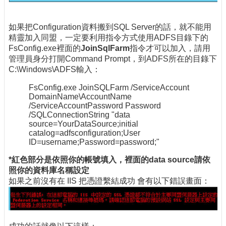
如果把Configuration資料搬到SQL Server的話，就不能用
精靈加入同盟，一定要利用指令方式使用ADFS目錄下的
FsConfig.exe裡面的
JoinSqlFarm
指令才可以加入，請用
管理員身分打開Command Prompt，到ADFS所在的目錄下
C:\Windows\ADFS輸入：
FsConfig.exe JoinSQLFarm /ServiceAccount
DomainName\AccountName
/ServiceAccountPassword Password
/SQLConnectionString "data
source=YourDataSource;initial
catalog=adfsconfiguration;User
ID=username;Password=password;"
*紅色部分是依照你的帳號填入，裡面的data source請依
照你的資料庫名稱設定
如果之前沒有在 IIS 把憑證繫結成功 會有以下錯誤畫面：