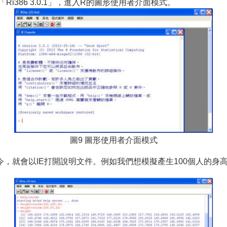
386 3.0.1」，進入R的圖形使用者介面模式。
圖9 圖形使用者介面模式
p指令，就會以IE打開說明文件。例如我們想模擬產生100個人的身