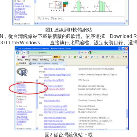
圖1 連線到R軟體網站
CRAN，從台灣鏡像站下載最新版的R軟體。依序選擇「Download Rf
「Download R3.0.1 foRWindows」、直接執行此壓縮檔、設定安
圖2 從台灣鏡像站下載