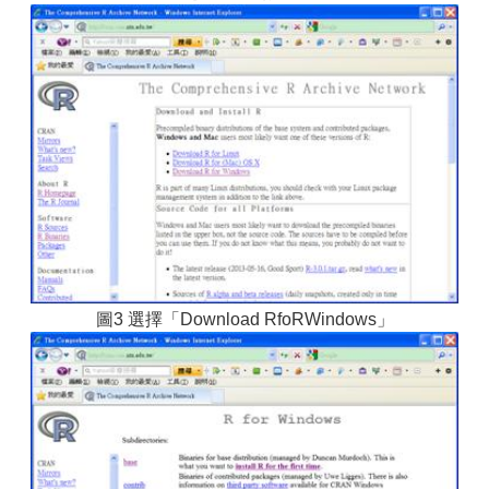
圖3 選擇「Download RfoRWindows」