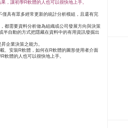
結果，讓初學R軟體的人也可以很快地上手。
不僅具有眾多經常更新的統計分析模組，且還有完
，都需要資料分析做為組織或公司發展方向與決策
或半自動的方式把隱藏在資料中的有用資訊發掘出
，提昇企業決策之能力。
如何下載、安裝R軟體，如何在R軟體的圖形使用者介面
學R軟體的人也可以很快地上手。