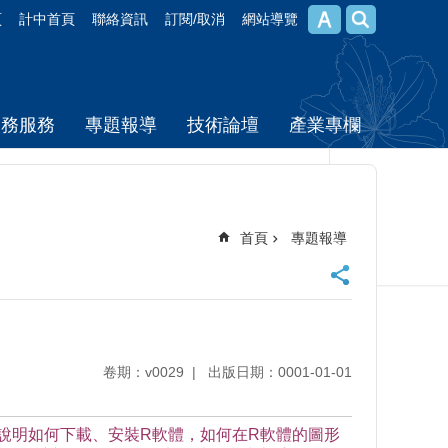
頁
計中首頁
聯絡資訊
訂閱/取消
網站導覽
校務服務
專題報導
技術論壇
產業專欄
首頁
專題報導
卷期：v0029
出版日期：0001-01-01
說明如何下載、安裝R軟體，如何在R軟體的圖形