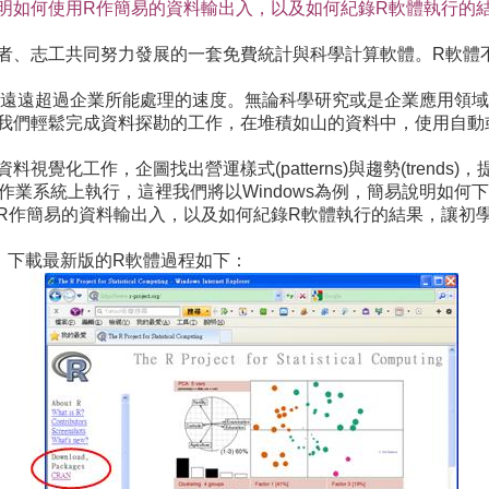
明如何使用R作簡易的資料輸出入，以及如何紀錄R軟體執行的
者、志工共同努力發展的一套免費統計與科學計算軟體。R軟體
遠遠超過企業所能處理的速度。無論科學研究或是企業應用領域
我們輕鬆完成資料探勘的工作，在堆積如山的資料中，使用自動
覺化工作，企圖找出營運樣式(patterns)與趨勢(trends)
OS等多種作業系統上執行，這裡我們將以Windows為例，簡易說明
R作簡易的資料輸出入，以及如何紀錄R軟體執行的結果，讓初
，下載最新版的R軟體過程如下：