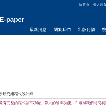
回首頁
臺大首
-paper
最新消息
關於我們
出版刊物
教學研究組程式設計師
還有完整的程式語言功能、強大的繪圖功能。在這裡我們將簡易