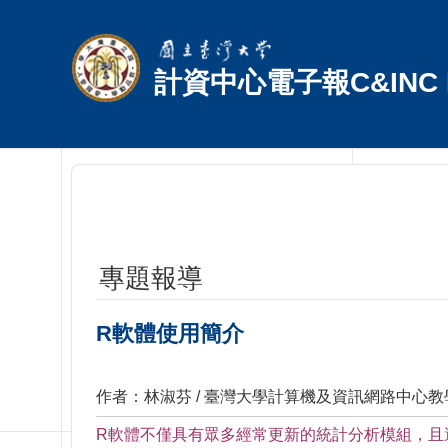
跳到主要內容區塊
計資中心電子報C&INC E
專題報導
R軟體使用簡介
作者：林淑芬 / 臺灣大學計算機及資訊網路中心
R軟體不僅具有眾多經常更新的統計分析模組，且