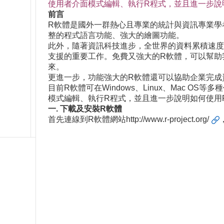
使用者介面模式編輯、執行R程式，並且進一步說
前言
R軟體是國外一群熱心且專業的統計與資訊專業學
整的程式語言功能、強大的繪圖功能。
此外，隨著資訊科技進步，全世界的資料累積速度
支援的重要工作。免費又強大的R軟體，可以幫助
來。
更進一步，功能強大的R軟體還可以協助企業完成資料視
目前R軟體可在Windows、Linux、Mac 
模式編輯、執行R程式，並且進一步說明如何使用
一. 下載及安裝R軟體
首先連線到R軟體網站
http://www.r-project.org/