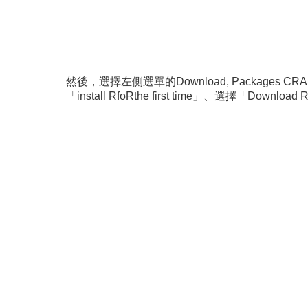
然後，選擇左側選單的Download, Packages 
「install RfoRthe first time」、選擇