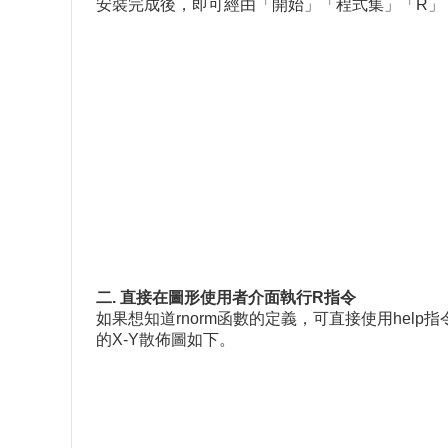
安裝完成後，即可經由「開始」「程式集」「R」「Ri
二. 直接在圖形使用者介面執行R指令
如果想知道rnorm函數的定義，可直接使用hel
的X-Y散佈圖如下。