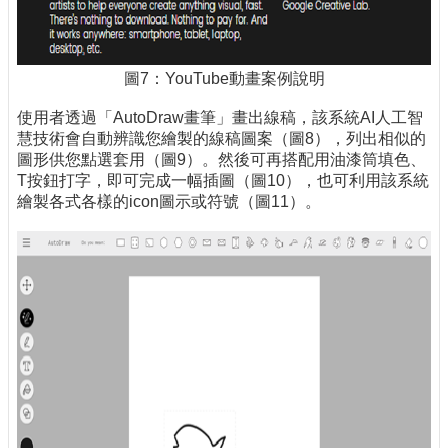
圖7：YouTube動畫案例說明
使用者透過「AutoDraw畫筆」畫出線稿，該系統AI人工智
慧技術會自動辨識您繪製的線稿圖案（圖8），列出相似的
圖形供您點選套用（圖9）。然後可再搭配用油漆筒填色、
T按鈕打字，即可完成一幅插圖（圖10），也可利用該系統
繪製各式各樣的icon圖示或符號（圖11）。