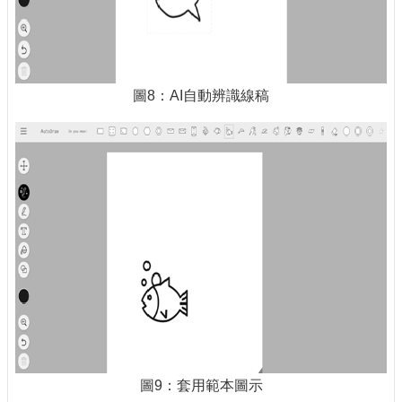
圖8：AI自動辨識線稿
圖9：套用範本圖示