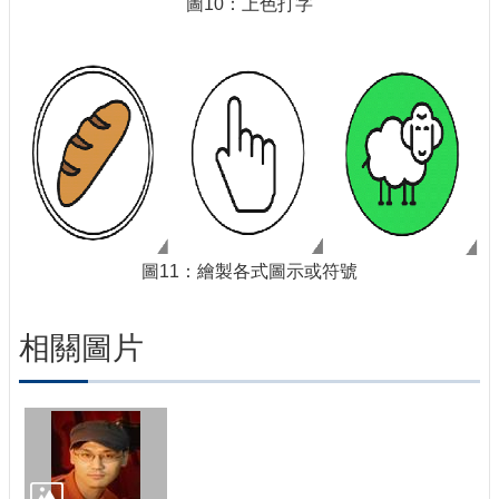
圖10：上色打字
圖11：繪製各式圖示或符號
相關圖片