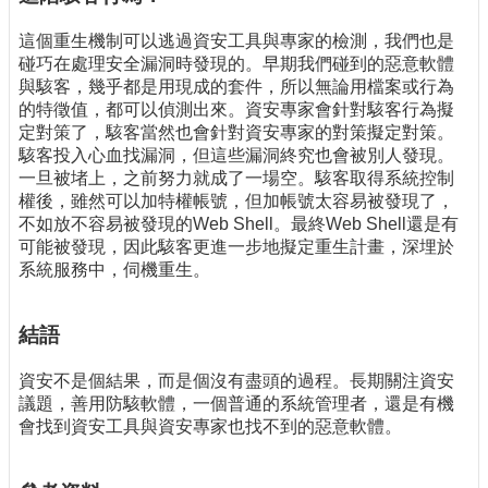
這個重生機制可以逃過資安工具與專家的檢測，我們也是
碰巧在處理安全漏洞時發現的。早期我們碰到的惡意軟體
與駭客，幾乎都是用現成的套件，所以無論用檔案或行為
的特徵值，都可以偵測出來。資安專家會針對駭客行為擬
定對策了，駭客當然也會針對資安專家的對策擬定對策。
駭客投入心血找漏洞，但這些漏洞終究也會被別人發現。
一旦被堵上，之前努力就成了一場空。駭客取得系統控制
權後，雖然可以加特權帳號，但加帳號太容易被發現了，
不如放不容易被發現的Web Shell。最終Web Shell還是有
可能被發現，因此駭客更進一步地擬定重生計畫，深埋於
系統服務中，伺機重生。
結語
資安不是個結果，而是個沒有盡頭的過程。長期關注資安
議題，善用防駭軟體，一個普通的系統管理者，還是有機
會找到資安工具與資安專家也找不到的惡意軟體。