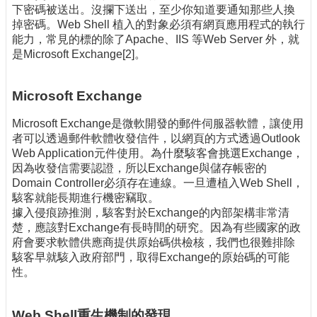
下密碼被送出。沒攔下送出，至少你知道要通知那些人換
掉密碼。Web Shell 植入的對象必須有網頁應用程式的執行
能力，常見的標的除了Apache、IIS 等Web Server 外，就
是Microsoft Exchange[2]。
Microsoft Exchange
Microsoft Exchange是微軟開發的郵件伺服器軟體，讓使用
者可以透過郵件軟體收發信件，以網頁的方式透過Outlook
Web Application元件使用。為什麼駭客會挑選Exchange，
因為收發信需要認證，所以Exchange與儲存帳密的
Domain Controller必須存在連線。一旦遭植入Web Shell，
駭客就能長期進行機密竊取。
據入侵痕跡推測，駭客對於Exchange的內部架構非常清
楚，應該對Exchange有長時間的研究。因為有些國家的政
府會要求軟體供應商提供原始碼供檢核，我們也很難排除
駭客早就駭入政府部門，取得Exchange的原始碼的可能
性。
Web Shell重生機制的發現