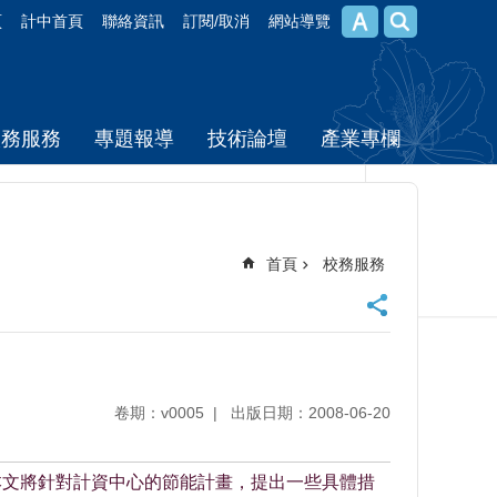
頁
計中首頁
聯絡資訊
訂閱/取消
網站導覽
校務服務
專題報導
技術論壇
產業專欄
首頁
校務服務
卷期：v0005
出版日期：2008-06-20
本文將針對計資中心的節能計畫，提出一些具體措