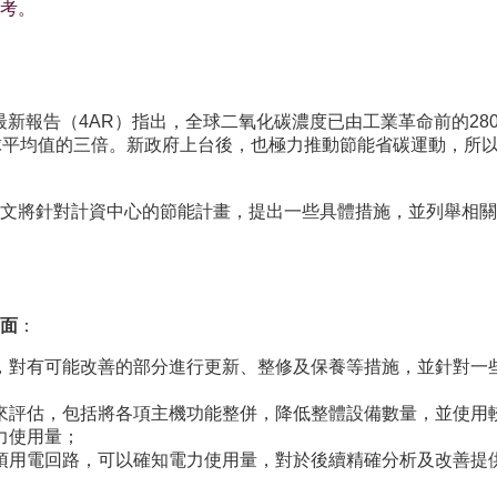
考。
新報告（4AR）指出，全球二氧化碳濃度已由工業革命前的280p
球平均值的三倍。新政府上台後，也極力推動節能省碳運動，所
文將針對計資中心的節能計畫，提出一些具體措施，並列舉相關
面
：
，對有可能改善的部分進行更新、整修及保養等措施，並針對一
來評估，包括將各項主機功能整併，降低整體設備數量，並使用
力使用量；
項用電回路，可以確知電力使用量，對於後續精確分析及改善提