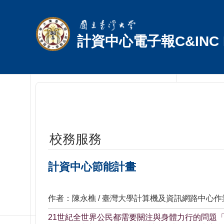
跳到主要內容區塊
計資中心電子報C&INC E
校務服務
計資中心節能計畫
作者：陳永樵 / 臺灣大學計算機及資訊網路中心
21世紀全世界公民都需要關注與身體力行的問題