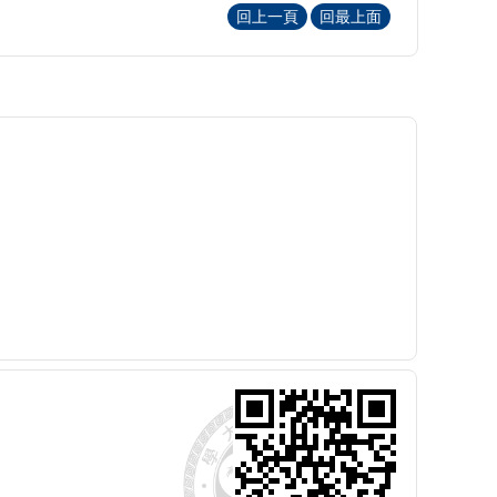
回上一頁
回最上面