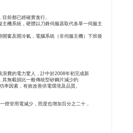
，目前都已經確實進行。
擬主機系統，硬體以刀鋒伺服器取代各單一伺服主
時開窗及開冷氣，電腦系統（非伺服主機）下班後
浪費的電力驚人，計中於2008年初完成新
，其無載損比一般傳統型矽鋼片減少約
改善功率因素，有效改善供電環境及品質。
單一燈管用電減少，照度也增加百分之二十，