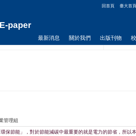
回首頁
臺大首
-paper
最新消息
關於我們
出版刊物
作業管理組
「環保節能」，對於節能減碳中最重要的就是電力的節省，所以