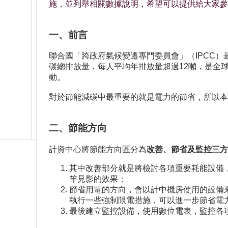
施，並列舉相關數據說明，希望可以提供給大家參
一、前言
聯合國「跨政府氣候變遷專門委員會」（IPCC）最
碳總排放量，每人平均年排放量超過12噸，是全
動。
對於節能減碳中最重要的就是電力的節省，所以本
二、節能方向
計資中心將節能方向區分為
改善、節省及監控三方
其中改善部分就是將檢討各項重要耗能設備
竿見影的效果；
節省用電的方向，會以計中機房使用的設備
執行一些強制限電措施，可以進一步節省電
最後建立監控設備，使用數位電表，監控各