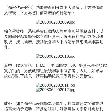
【領證代表登記】功能畫面劃分為兩大區塊，上方提供輸
入學號，下方為您目前新增的名冊清單：
輸入學號後，系統將會自動帶入教務處相關學籍資料，以
及同學登錄於學務處之聯絡資訊，確認資料無誤或予以修
改後，按【新增】按鈕後會加入下方清單供您後續維護動
作。
其中，聯絡電話、E-Mail、郵遞區號、地址等資訊是必須確
實填寫的，方便就輔組後續聯繫事宜參考，因此，如果系
統出現以下訊息，請再協助確認同學資料的完整性。
此外，如果領證代表同學為身障生，抑或是需要於畢業典
禮當天給予協助，請務必註明，好讓每位同學都能夠順利