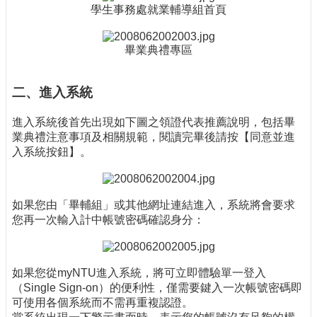
學生事務處就業輔導組首頁
畢業典禮專區
二、進入系統
進入系統後首先出現如下圖之領證代表推薦說明，包括畢
業典禮注意事項及相關規範，閱讀完畢後請按【同意並進
入系統按鈕】。
如果您由「畢輔組」或其他網址連結進入，系統將會要求
您再一次輸入計中帳號密碼確認身分：
如果您從myNTU進入系統，將可立即體驗單一登入
（Single Sign-on）的便利性，僅需要鍵入一次帳號密碼即
可使用各個系統而不需再重複認證。