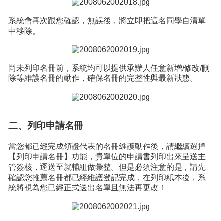
系統會再次跟您確認，無誤後，將立即把這名同學自清單
中移除。
尚未列印名冊前，系統均可以提供承辦人任意新增/修改/刪
除等維護名冊的動作，確保名冊的完整性與最新狀態。
二、列印申請名冊
當您都已經完成領證代表的名冊維護動作後，請繼續選擇
【列印申請名冊】功能，貴單位的申請書列印出來呈送主
管簽核，逕送至就輔組做彙整。但是必須注意的是，請先
確認您推薦名冊都已經維護登記完成，在列印紙本後，系
統將視為您已經正式送出名單且無法再更改！