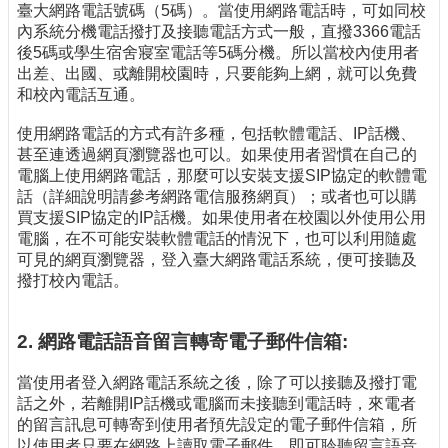
臺大網路電話號碼（5碼）。當使用網路電話時，可如同校
內系統分機電話撥打及接聽電話方式一般，直撥3366電話
後5碼或學生宿舍寢室電話等5碼分機。所以當校內使用者
出差、出國、或離開校園時，只要能夠上網，就可以免費
和校內電話互通。
使用網路電話的方式有許多種，包括軟體電話、IP話機、
甚至連透過網頁瀏覽器也可以。如果使用者習慣在自己的
電腦上使用網路電話，那麼可以安裝支援SIP協定的軟體電
話（詳細說明請參考網路電信服務網頁）；或者也可以購
買支援SIP協定的IP話機。如果使用者在校園以外使用公用
電腦，在不可能安裝軟體電話的情況下，也可以利用隨處
可見的網頁瀏覽器，登入臺大網路電話系統，便可接聽及
撥打校內電話。
2. 網路電話語音留言轉寄電子郵件信箱:
當使用者登入網路電話系統之後，除了可以接聽及撥打電
話之外，若離開IP話機或電腦而未接聽到電話時，來電者
的留言訊息可轉寄到使用者預先設定的電子郵件信箱，所
以使用者只要在網路上讀取電子郵件，即可聆聽留言語音