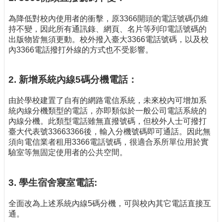
為降低對校內使用者的衝擊，原3366開頭的電話號碼仍維
持不變，因此所有通訊錄、網頁、名片等列印電話號碼的
出版物皆無須更動。校外撥入臺大3366電話號碼，以及校
內3366電話撥打外線的方式也不受影響。
2. 新增系統內線5碼分機電話：
由於學校建置了自有的網路電信系統，未來校內可增加系
統內線分機類型的電話，亦即類似於一般公司電話系統的
內線分機。此類型電話雖無直撥號碼，但校外人士可撥打
臺大代表號33663366後，輸入分機號碼即可通話。因此無
須向電信業者租用3366電話號碼，很適合系所單位用於實
驗室等無固定使用者的公共空間。
3. 學生宿舍寢室電話:
全面改為上述系統內線5碼分機，可與校內其它電話直接互
通。