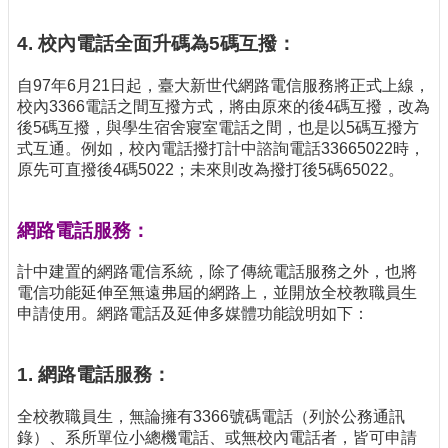
4. 校內電話全面升碼為5碼互撥：
自97年6月21日起，臺大新世代網路電信服務將正式上線，
校內3366電話之間互撥方式，將由原來的後4碼互撥，改為
後5碼互撥，與學生宿舍寢室電話之間，也是以5碼互撥方
式互通。例如，校內電話撥打計中諮詢電話33665022時，
原先可直撥後4碼5022；未來則改為撥打後5碼65022。
網路電話服務：
計中建置的網路電信系統，除了傳統電話服務之外，也將
電信功能延伸至無遠弗屆的網路上，並開放全校教職員生
申請使用。網路電話及延伸多媒體功能說明如下：
1. 網路電話服務：
全校教職員生，無論擁有3366號碼電話（列於公務通訊
錄）、系所單位小總機電話、或無校內電話者，皆可申請