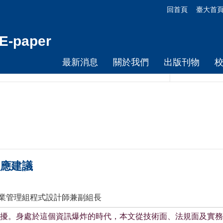
回首頁
臺大首
-paper
最新消息
關於我們
出版刊物
因應建議
作業管理組程式設計師兼副組長
擾。身處於這個資訊爆炸的時代，本文從技術面、法規面及實務