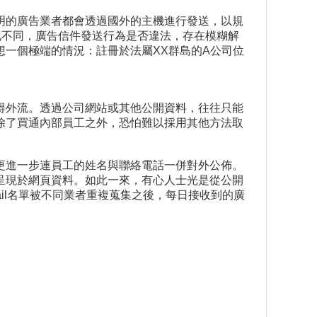
明的廣告業者都會透過國外的主機進行發送，以規
化不同，廣告信件發送行為是否違法，存在模糊解
一個極端的情況：註冊於法屬XX群島的A公司位
得外流。透過公司網站或其他公開資料，往往只能
除了買通內部員工之外，恐怕難以採用其他方法取
更進一步連員工的姓名與聯絡電話一併對外公佈。
呈現於網頁資料。如此一來，有心人士光是從公開
ail名單被不同業者重複蒐集之後，每日接收到的廣