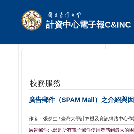
跳到主要內容區塊
計資中心電子報C&INC E
校務服務
廣告郵件（SPAM Mail）之介紹與
作者：張傑生 / 臺灣大學計算機及資訊網路中心
廣告郵件氾濫是所有電子郵件使用者感到最大的困