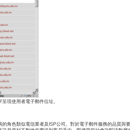
字呈現使用者電子郵件位址。
演的角色類似電信業者及ISP公司。對於電子郵件服務的品質與