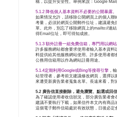
稱，以提升安全性。舉例來說：Google 
5.1.2 降低個人基本資料不必要的公開暴露。
如果情況允許，請移除公開網頁上的個人聯
考量，必須於網頁公開郵件位址，建議避免
單。此外，別忘了移除網頁上的mailto:/
得Email位址，即可得知成效。
5.1.3 額外註冊一組免費信箱，專門用以網
許多服務網站都會要求使用者輸入基本資料
料提供給其他服務網站使用。許多使用者都
公務用信箱用以作為網站註冊用途。
5.1.4定期利用Google或Bing等搜尋引擎
，輸
站管理者，參考前文建議修改網頁，選擇以
來遭受新廣告業者蒐集名單。長遠來看，對
5.2 廣告信直接刪除，避免瀏覽、點選或回
為了確認使用者收信狀況，部分廣告業者會在信
建議不要執行下載，如果信件本文內有商品
這個電子郵件信箱處於有效狀態，日後必定