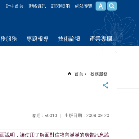
頁
計中首頁
聯絡資訊
訂閱/取消
網站導覽
校務服務
專題報導
技術論壇
產業專欄
首頁
校務服務
卷期：v0010
出版日期：2009-09-20
面說明，讓使用了解面對信箱內滿滿的廣告訊息該