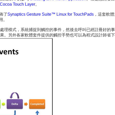
Cocoa Touch Layer
。
發佈了
Synaptics Gesture Suite™ Linux for TouchPads
，這套軟體主
使用。
處理模式，系統捕捉到觸控的事件，然後去呼叫已經註冊好的事
果。另外各家軟體套件提供的觸控手勢也可以為程式設計師省下