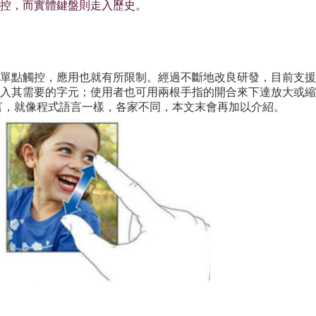
控，而實體鍵盤則走入歷史。
單點觸控，應用也就有所限制。經過不斷地改良研發，目前支援
用者可輸入其需要的字元；使用者也可用兩根手指的開合來下達放大
言，就像程式語言一樣，各家不同，本文末會再加以介紹。