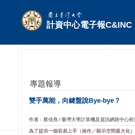
跳到主要內容區塊
計資中心電子報C&INC E
專題報導
雙手萬能，向鍵盤說Bye-bye？
作者：蔡佳燕 / 臺灣大學計算機及資訊網路中心
為了提供一個容易上手（操作／顯示空間最大化）