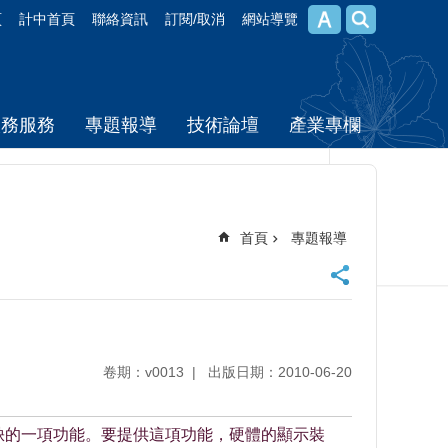
頁
計中首頁
聯絡資訊
訂閱/取消
網站導覽
校務服務
專題報導
技術論壇
產業專欄
首頁
專題報導
卷期：v0013
出版日期：2010-06-20
缺的一項功能。要提供這項功能，硬體的顯示裝