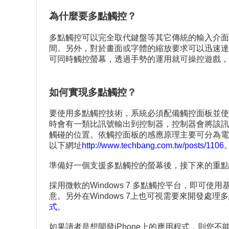
為什麼要多點觸控？
多點觸控可以完全取代鍵盤等其它傳統的輸入介面
間。另外，對於畫面或字體的縮放要求可以迅速達
可同時觸控螢幕，透過手勢的運用就可操控遊戲，
如何實現多點觸控？
要使用多點觸控技術，系統必須配備觸控面板並使
時會有一類比訊號輸出到控制器，控制器會將該訊
觸碰的位置。依觸控面板的感應原理主要可分為電
以下網址
http://www.techbang.com.tw/posts/1106
準備好一個支援多點觸控的螢幕後，接下來的重點
採用微軟的Windows 7 多點觸控平台，即可
意。另外在Windows 7上也可視需要來開發處
式
。
如果讀者是想開發iPhone上的應用程式，則您不