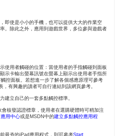
，即使是小小的手機，也可以提供大大的作業空
率。除此之外，應用到遊戲世界，多位參與遊戲者
示使用者觸碰的位置：當使用者的手指觸碰到面板
顯示卡輸出螢幕訊號在螢幕上顯示出使用者手指所
電容觸控面板。若想進一步了解各個感應原理可參考
表，有興趣的讀者可自行連結到該網頁參考。
力建立自己的一套多點觸控標準。
商，微軟會核發認證標章，使用者在選購硬體時可稍加注
創新應用中心
或是MSDN中的
建立多點觸控應用程
前最夯的iPad應用程式，則可參考
Start