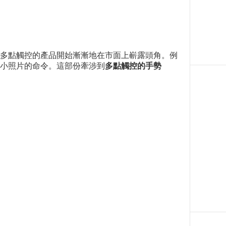
多點觸控的產品開始漸漸地在市面上嶄露頭角。例
或縮小照片的命令。這部份牽涉到
多點觸控的手勢