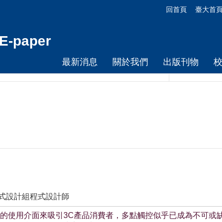
回首頁
臺大首
-paper
最新消息
關於我們
出版刊物
程式設計組程式設計師
的使用介面來吸引3C產品消費者，多點觸控似乎已成為不可或