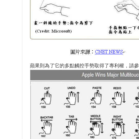
蘋果則為了它的多點觸控手勢取得了專利權，請參