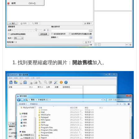
找到要壓縮處理的圖片：
開啟舊檔
加入。