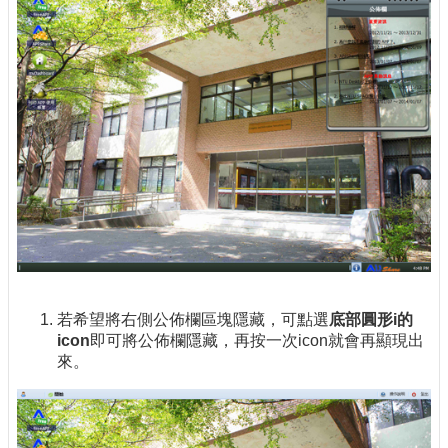
若希望將右側公佈欄區塊隱藏，可點選
底部圓形i的
icon
即可將公佈欄隱藏，再按一次icon就會再顯現出
來。