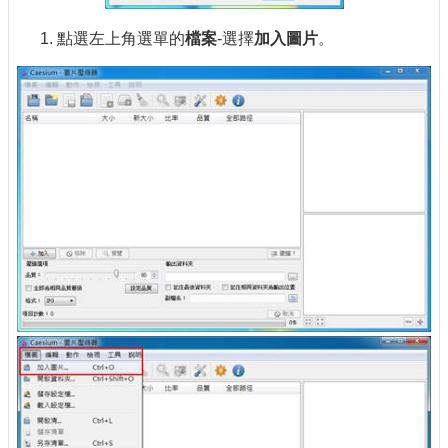
點選左上角選單的
檔案
-選擇
加入圖片
。