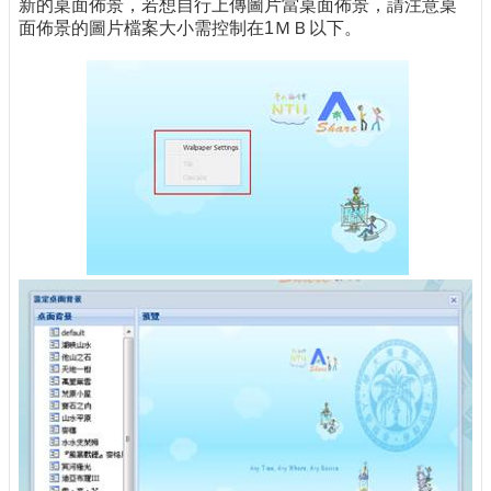
新的桌面佈景，若想自行上傳圖片當桌面佈景，請注意桌
面佈景的圖片檔案大小需控制在1ＭＢ以下。