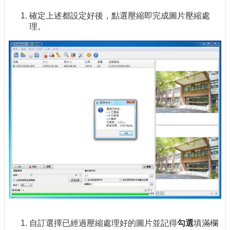
確定上述都設定好後，點選壓縮即完成圖片壓縮處
理。
自訂選擇已經過壓縮處理好的圖片並記得
勾選
填滿欄