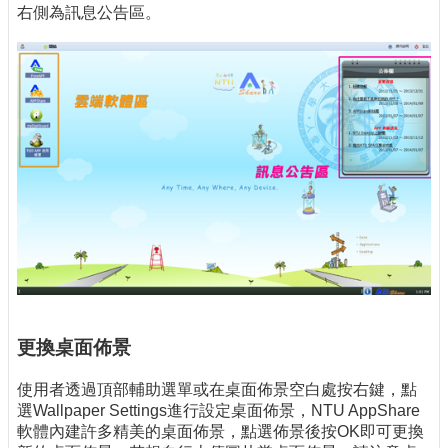
右側為訊息公告區。
更換桌面佈景
使用者透過頂部輔助選單或在桌面佈景空白處按右鍵，點
選Wallpaper Settings進行設定桌面佈景，NTU AppShare
軟體內建許多精美的桌面佈景，點選佈景後按OK即可更換