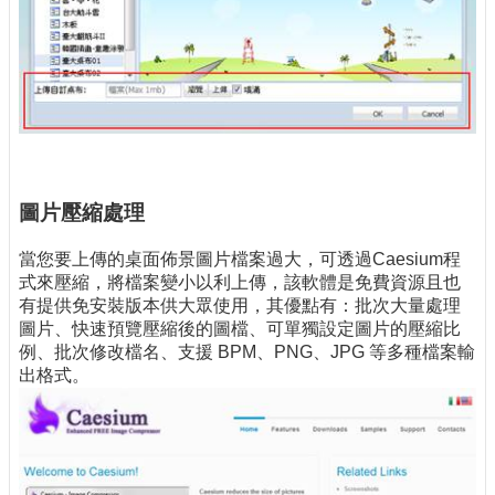
圖片
壓縮處理
當您要上傳的桌面佈景圖片檔案過大，可透過Caesium程
式來壓縮，將檔案變小以利上傳，該軟體是免費資源且也
有提供免安裝版本供大眾使用，其優點有：批次大量處理
圖片、快速預覽壓縮後的圖檔、可單獨設定圖片的壓縮比
例、批次修改檔名、支援 BPM、PNG、JPG 等多種檔案輸
出格式。