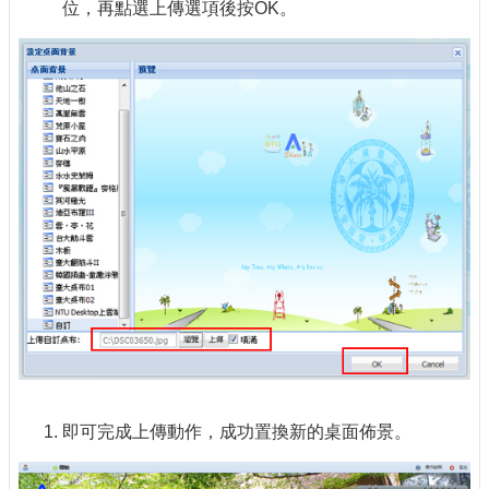
位，再點選上傳選項後按OK。
即可完成上傳動作，成功置換新的桌面佈景。