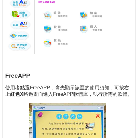
FreeAPP
使用者點選FreeAPP，會先顯示該區的使用須知，可按右
上
紅色X
略過畫面進入FreeAPP軟體庫，執行所需的軟體。