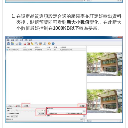
在設定品質選項設定合適的壓縮率並訂定好輸出資料
夾後，點選預覽即可看到
新大小數值
變化，在此新大
小數值最好控制在
1000KB以下
較為妥當。