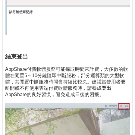
結束登出
AppShare付費軟體服務可能採取時間來計費，大多數的軟
體在閒置5～10分鐘隨即中斷服務，部分運算類的大型軟
體，其閒置中斷服務時間會持續比較久。建議當使用者要
離開或不再使用雲端付費軟體服務時，請養成
登出
AppShare的良好習慣，避免造成日後的困擾。