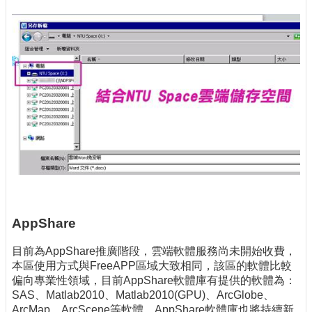
AppShare
目前為AppShare推廣階段，雲端軟體服務尚未開始收費，
本區使用方式與FreeAPP區域大致相同，該區的軟體比較
偏向專業性領域，目前AppShare軟體庫有提供的軟體為：
SAS、Matlab2010、Matlab2010(GPU)、ArcGlobe、
ArcMap、ArcScene等軟體，AppShare軟體庫也將持續新