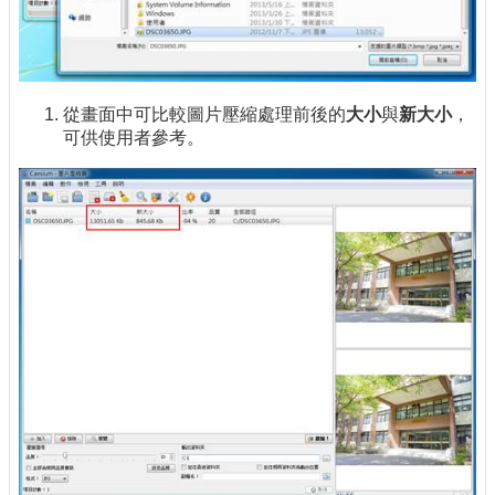
從畫面中可比較圖片壓縮處理前後的
大小
與
新大小
，
可供使用者參考。