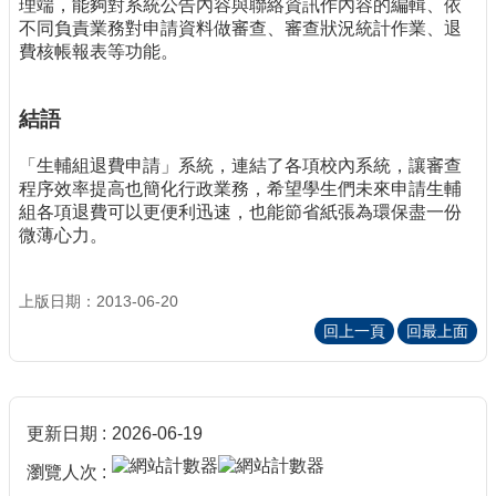
理端，能夠對系統公告內容與聯絡資訊作內容的編輯、依
不同負責業務對申請資料做審查、審查狀況統計作業、退
費核帳報表等功能。
結語
「生輔組退費申請」系統，連結了各項校內系統，讓審查
程序效率提高也簡化行政業務，希望學生們未來申請生輔
組各項退費可以更便利迅速，也能節省紙張為環保盡一份
微薄心力。
上版日期：2013-06-20
回上一頁
回最上面
更新日期
2026-06-19
瀏覽人次