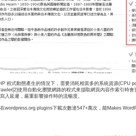
 程式動態產生的情況下，需要消耗相當多的系統資源(CPU pow
rawler[2]使用自動化瀏覽網路的程式來擷取網頁內容作索引
寫入延遲，嚴重影響操作時的流暢度。
org plugins下載次數達547+萬次，能Makes WordPress Fa