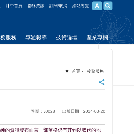
頁
計中首頁
聯絡資訊
訂閱/取消
網站導覽
校務服務
專題報導
技術論壇
產業專欄
首頁
校務服務
卷期：v0028
出版日期：2014-03-20
單純的資訊發布而言，部落格仍有其難以取代的地