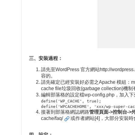
三、安裝過程：
請先至WordPress 官方網站
http://wordpress
容的。
請先確定已經安裝好必需之Apache 模組：mod_m
cache file垃圾回收(garbage collect
編輯部落格的設定檔wp-config.php，加入下
define('WP_CACHE', true);
define('WPCACHEHOME', 'xxx/wp-super-cac
接著到部落格網誌網路
管理頁面->控制台->
cache/faq/
或作者網站[4]，大部分安裝
四、設定：