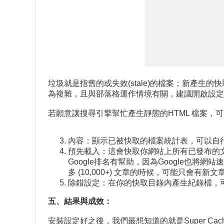
垃圾就是指舊的或失效(stale)的檔案；新產生
為複雜，且與部落格運作情境有關，建議開啟設定
若願意讓搜尋引擎幫忙產生靜態的HTML 檔案，可以考慮在
內容：顯示已被快取的檔案統計表，可以自
預先載入：這會快取你網站上所有已發布的文章
Google排名有幫助，因為Google也
多 (10,000+) 文章的時候，可能只會有新
除錯設定：在你的快取目錄內產生紀錄檔，
五、結果與成效：
安裝設定好之後，我們最想知道的就是Super Ca