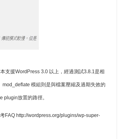
ordPress 3.0 以上，經過測試3.8.1是相
es、mod_deflate 模組則是與檔案壓縮及過期失效的
e plugin放置的路徑。
參考FAQ
http://wordpress.org/plugins/wp-super-