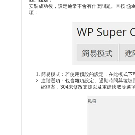
安裝成功後，設定通常不會有什麼問題。且按照plugi
項：
簡易模式：若使用預設的設定，在此模式下
進階選項：包含雜項設定、過期時間與垃圾回收機
縮檔案，304未修改支援以及重建快取等選