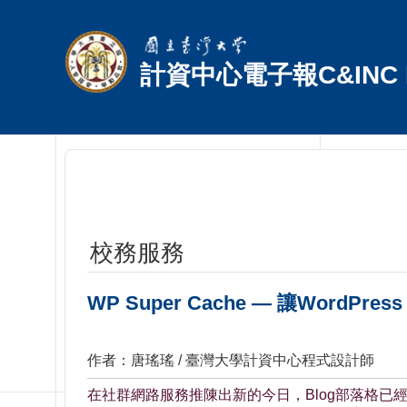
跳到主要內容區塊
計資中心電子報C&INC E
校務服務
WP Super Cache — 讓WordPres
作者：唐瑤瑤 / 臺灣大學計資中心程式設計師
在社群網路服務推陳出新的今日，Blog部落格