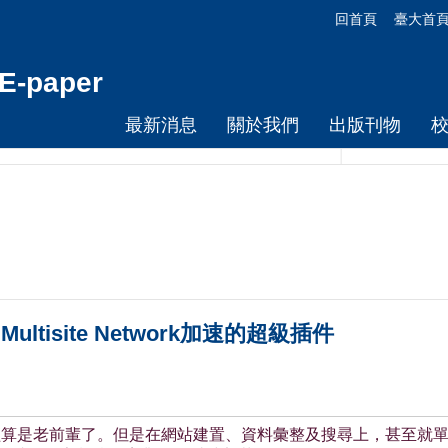
回首頁
臺大首
-paper
最新消息
關於我們
出版刊物
s Multisite Network加速的超級插件
已經算是老前輩了。但是在網站建置、資料彙整及搜尋上，甚至就