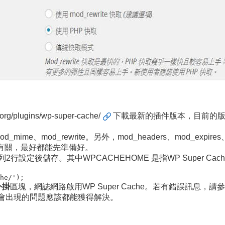
.org/plugins/wp-super-cache/
下載最新的插件版本，目前的版本支援W
ime、mod_rewrite。另外，mod_headers、mod_expir
ion)機制有關，最好都能先準備好。
列2行設定後儲存。其中WPCACHEHOME 是指WP Super Cach
he/');
外掛
區塊，網誌網路啟用WP Super Cache。若有錯誤訊息，請
時會出現的問題應該都能獲得解決。