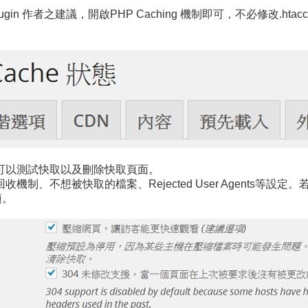
n 作者之建議，開啟PHP Caching 機制即可，不必修改.ht
可以測試快取以及刪除快取頁面。
制、不想被快取的檔案、Rejected User Agents等
項。