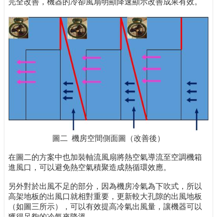
完全改善，機器的冷卻風扇明顯降速顯示改善成果有效。
圖二 機房空間側面圖（改善後）
在圖二的方案中也加裝軸流風扇將熱空氣導流至空調機箱
進風口，可以避免熱空氣積聚造成熱循環效應。
另外對於出風不足的部分，因為機房冷氣為下吹式，所以
高架地板的出風口就相對重要，更新較大孔隙的出風地板
（如圖三所示），可以有效提高冷氣出風量，讓機器可以
獲得足夠的冷氣來降溫。