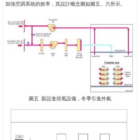
加強空調系統的效率，其設計概念圖如圖五、六所示。
圖五 新設進排風設備，冬季引進外氣