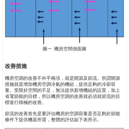
圖一 機房空間側面圖
改善措施
機房空調的改善不外乎兩項，就是開源及節流。所謂開源
措施就是增加機房空調冷氣的機組，提供足夠的冷卻容
量。受限於空間的不足，無法提供新增機組的設置，加上
省電節能的目標，所以機房空調的改善就必須就節流的目
標進行積極的改善。
節流的改善首先是要評估機房的空調容量是否足夠於節能
條件下提供機器所需，整體的評估如下表所示。