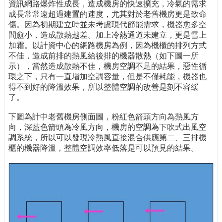
資訊網路爆炸性成長，造成機房的快速擴充，冷氣的需求
成長常常遠超過建置的速度，尤其對於老舊機房更是致命
傷。因為初期建立時並未考慮現代節能需求，機器愈多空
間愈小，造成散熱越差。加上冷熱通道未建立，更是雪上
加霜。以計資中心的網路機房為例，因為機櫃的排列方式
不佳，造成前排的熱風給後排的機器散熱（如下圖一所
示），當然造成散熱不佳，機房空調不足的結果，惡性循
環之下，只有一直增加空調容量，但是不僅耗能，機器也
得不到好的降溫效果，所以整體空調的改善是刻不容緩
了。
下圖為計中老舊機房側面圖，粉紅色箭頭方向為熱風方
向，深藍色箭頭為冷風方向，機房的空調為下吹式出風空
調系統，所以可以發現冷熱風直接混合供應第二、三排機
櫃的機器降溫，整體空調效率低落是可以預見的結果。