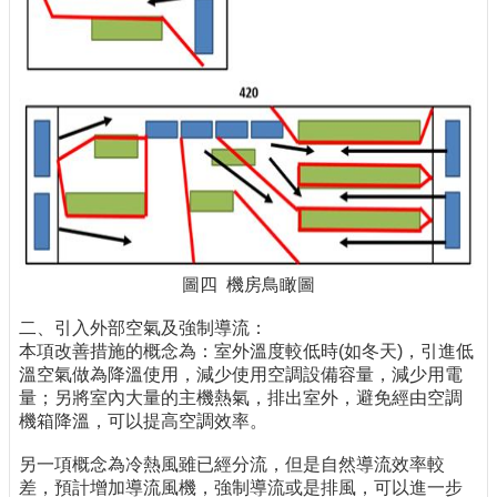
圖四 機房鳥瞰圖
二、引入外部空氣及強制導流：
本項改善措施的概念為：室外溫度較低時(如冬天)，引進低
溫空氣做為降溫使用，減少使用空調設備容量，減少用電
量；另將室內大量的主機熱氣，排出室外，避免經由空調
機箱降溫，可以提高空調效率。
另一項概念為冷熱風雖已經分流，但是自然導流效率較
差，預計增加導流風機，強制導流或是排風，可以進一步