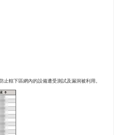
護，防止轄下區網內的設備遭受測試及漏洞被利用。