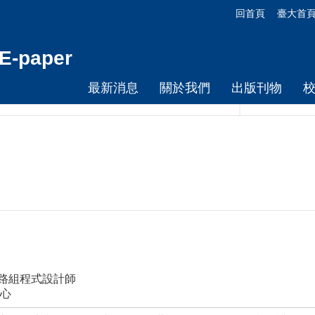
回首頁
臺大首
-paper
最新消息
關於我們
出版刊物
網路組程式設計師
心