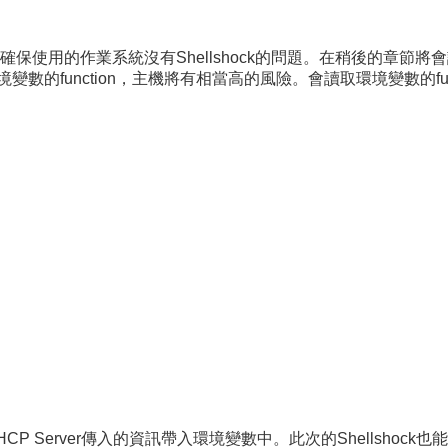
保使用的作業系統沒有Shellshock的問題。在稍後的章節將
數的function，主機將有相當高的風險。會讀取環境變數的fun
 Server傳入的資訊帶入環境變數中。此次的Shellshock也能