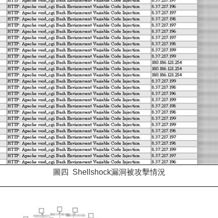
圖四 Shellshock漏洞被攻擊情況