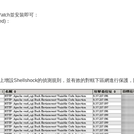
atch並安裝即可：
red)：
上增設Shellshock的偵測規則，並有效的對轄下區網進行保