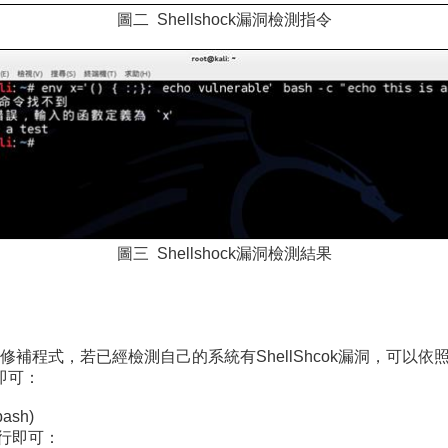
圖二 Shellshock漏洞檢測指令
圖三 Shellshock漏洞檢測結果
程式，若已經檢測自己的系統有ShellShcok漏洞，可以依照
行即可：
bash)
一行即可：