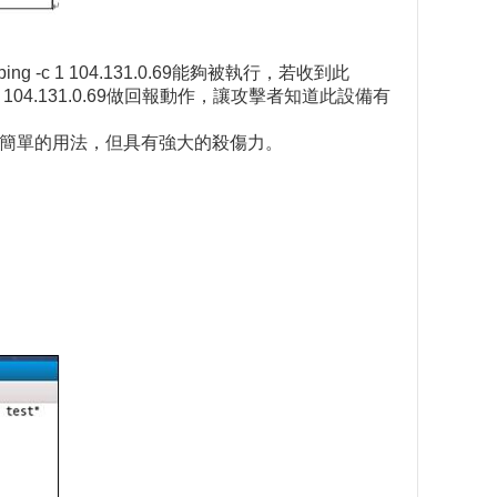
 1 104.131.0.69能夠被執行，若收到此
ng 104.131.0.69做回報動作，讓攻擊者知道此設備有
常簡單的用法，但具有強大的殺傷力。