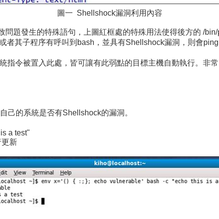
圖一 Shellshock漏洞利用內容
生的特殊語句，上圖紅框處的特殊用法使得後方的 /bin/ping -c
ipt或者其子程序有呼叫到bash，並具有Shellshock漏洞，則會pi
的系統指令被置入此處，皆可讓有此弱點的目標主機自動執行。非
的系統是否有Shellshock的漏洞。
is a test"
行更新