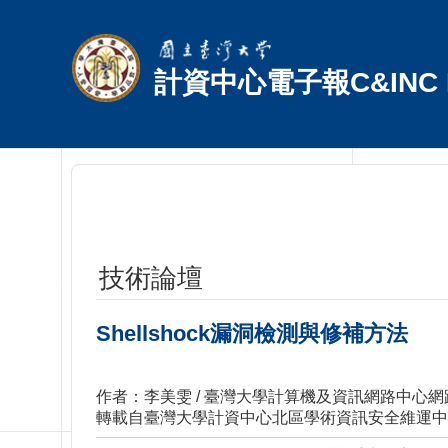
跳到主要內容區塊
計資中心電子報C&INC E
技術論壇
Shellshock漏洞檢測與修補方法
作者：李美雯 / 臺灣大學計算機及資訊網路中心
轉載自臺灣大學計資中心北區學術資訊安全維運中