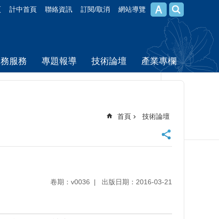
頁
計中首頁
聯絡資訊
訂閱/取消
網站導覽
校務服務
專題報導
技術論壇
產業專欄
首頁
技術論壇
卷期：v0036
出版日期：2016-03-21