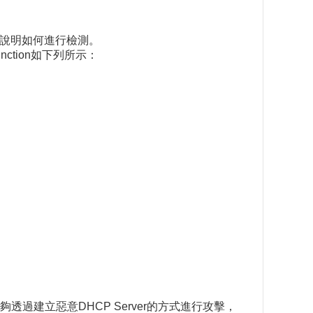
會說明如何進行檢測。
ction如下列所示：
夠透過建立惡意DHCP Server的方式進行攻擊，