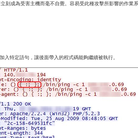
ver時立刻成為受害主機而毫不自覺。容易受此種攻擊所影響的作業
的部份加入特定語句，讓後面帶入的程式碼能夠繼續被執行。