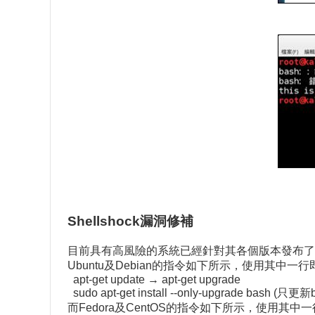
Shellshock漏洞修補
目前具有高風險的系統已經針對其各個版本發布了修補
Ubuntu及Debian的指令如下所示，使用其中一
apt-get update → apt-get upgrade
sudo apt-get install --only-upgrade bash (只更新
而Fedora及CentOS的指令如下所示，使用其中