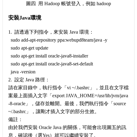
圖四 用 Hadoop 帳號登入，例如 hadoop
安裝Java環境
1. 請透過下列指令，來安裝 Java 環境：
sudo add-apt-repository ppa:webupd8team/java -y
sudo apt-get update
sudo apt-get install oracle-java8-installer
sudo apt-get install oracle-java8-set-default
java -version
2. 設定 Java 路徑：
請在家目錄中，執行指令「vi ~/.bashrc」，並且在文字檔
案最上面插入文字「export JAVA_HOME=/usr/lib/jvm/java
-8-oracle」，儲存並離開。最後，我們執行指令「source
~/.bashrc」，讓剛才插入文字的部分生效。
備註：
由於我們安裝 Oracle Java 的關係，可能會出現圖五的訊
息，確認後（選Yes）就可以繼續安裝了。