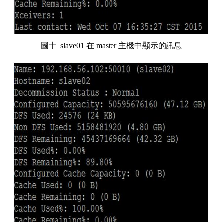
圖十 slave01 在 master 主機中顯示的訊息