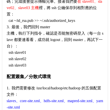
碼；完成後會提示傳輸完畢。接著我們要
在 slave01、sla
ve02、slave03 主機
裡，將 ssh 公鑰保存到相對應的位
置：
cat ~/id_rsa.pub >> ~/.ssh/authorized_keys
3. 最後，我們回到 master
主機，執行下列指令，確認是否能無密碼登入（每一台 s
lave 都要連看看，成功就 logout，回到 master，再試下一
台）：
ssh slave01
ssh slave02
ssh slave03
配置叢集／分散式環境
1. 我們需要修改 /usr/local/hadoop/etc/hadoop 的五個配置
文件：
slaves、core-site.xml、hdfs-site.xml、mapred-site.xml、yarn
-site.xml