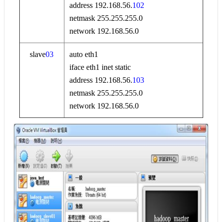
address 192.168.56.
102
netmask 255.255.255.0
network 192.168.56.0
slave
03
auto eth1
iface eth1 inet static
address 192.168.56.
103
netmask 255.255.255.0
network 192.168.56.0