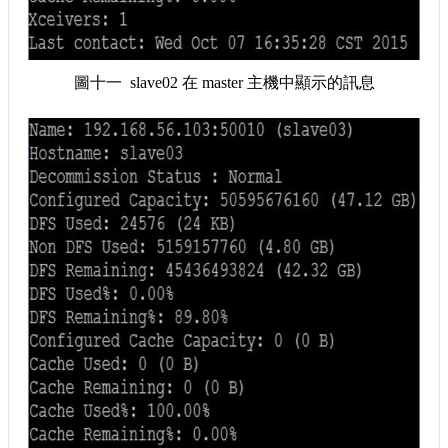
圖十一 slave02 在 master 主機中顯示的訊息