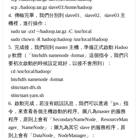
scp ./hadoop.tar.gz slave03:/home/hadoop
4. 傳輸完畢，我們分別到 slave01、slave02、slave03 主
機裡，進行操作：
sudo tar -zxf ~/hadoop.tar.gz -C /usr/local
sudo chown -R hadoop:hadoop /usr/local/Hadoop
5. 完成後，我們回到 master 主機，準備正式啟動 Hadoo
p 軟體（「bin/hdfs namenode -format」這個指令，我們只
要初次啟動的時候設定就好，以後不會用到）：
cd /usr/local/hadoop/
bin/hdfs namenode -format
sbin/start-dfs.sh
sbin/start-yarn.sh
6. 啟動完成，若沒有錯誤訊息，我們可以透過「jps」指
令，來查看各個主機啟動的程序。圖八為master 的服務
程序，原則上會有「SecondaryNameNode、ResourceMan
ager、NameNode」；圖九為其它 slave 的服務程序，原
則上會有「DataNode、NodeManager」：