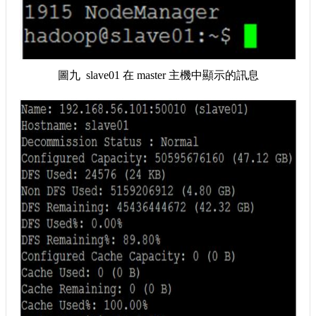
圖九 slave01 在 master 主機中顯示的訊息