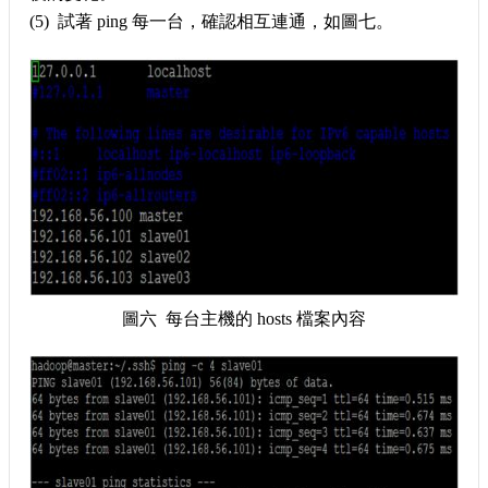
(5) 試著 ping 每一台，確認相互連通，如圖七。
圖六 每台主機的 hosts 檔案內容