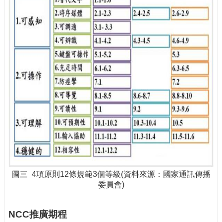
圖三 4項原則12條規範3個等級(資料來源：國家通訊傳播
委員會)
NCC推廣期程