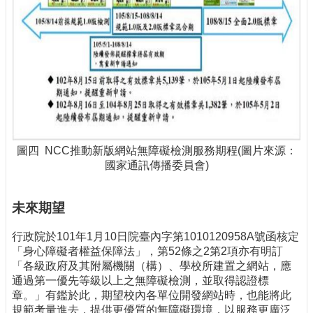
圖四 NCC推動新版網站無障礙檢測服務期程(圖片來源：
國家通訊傳播委員會)
未來期望
行政院於101年1月10日院臺內字第1010120958A號函核定
「身心障礙者權益保障法」，第52條之2第2項亦有明訂
「各級政府及其附屬機關（構）、學校所建置之網站，應
通過第一優先等級以上之無障礙檢測，並取得認證標
章。」有鑑於此，期望校內各單位開發網站時，也能將此
規範考量進去，提供更優質的無障礙環境，以服務更廣泛