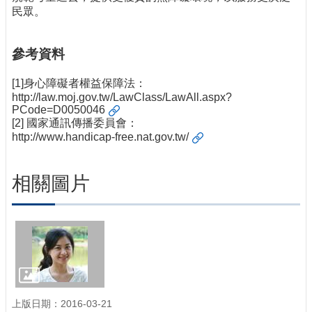
民眾。
參考資料
[1]身心障礙者權益保障法：
http://law.moj.gov.tw/LawClass/LawAll.aspx?
PCode=D0050046
[2] 國家通訊傳播委員會：
http://www.handicap-free.nat.gov.tw/
相關圖片
上版日期：2016-03-21