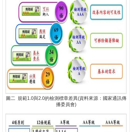
圖二 規範1.0與2.0的檢測標章差異(資料來源：國家通訊傳
播委員會)