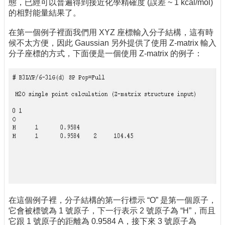
態，已經可以普遍得到接近化學精確度 (誤差 ~ 1 kcal/mol)
的相對能量結果了。
在第一個例子裡面我們用 XYZ 座標輸入分子結構，這有時
候不太方便，因此 Gaussian 另外提供了使用 Z-matrix 輸入
分子座標的方式，下面便是一個使用 Z-matrix 的例子：
在這個例子裡，分子結構的第一行標示 “O” 是第一個原子，
它會被標號為 1 號原子，下一行表示 2 號原子為 “H”，而且
它跟 1 號原子的距離為 0.9584 A，接下來 3 號原子為