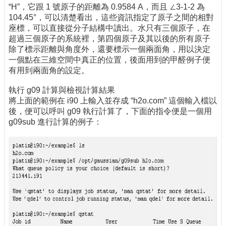
“H”，它跟 1 號原子的距離為 0.9584 A，而且 ∠3-1-2 為
104.45°，可以清楚看出，這些資訊指定了原子之間的相對
座標，可以直接從分子結構中讀出。水只有三個原子，在
超過三個原子的系統裡，第四個原子及其以後的所有原子
除了標示距離與角度外，還要標示一個兩面角，用以決定
一個點在三維空間中真正的位置，後面用到的甲醛例子便
有用到兩面角的設定。
執行 g09 計算與檢視計算結果
將上面的範例在 i90 上輸入並存成 “h2o.com” 這個輸入檔以
後，便可以呼叫 g09 執行計算了，下面的指令便是一個用
g09sub 進行計算的例子：