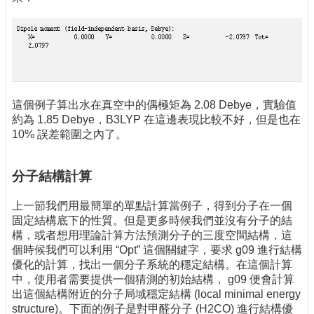
這個例子算出水在真空中的偶極矩為 2.08 Debye，實驗值
約為 1.85 Debye，B3LYP 在這邊表現比較不好，但是也在
10% 誤差範圍之內了。
分子結構計算
上一節我們用最簡單的單點計算當例子，得到分子在一個
固定結構底下的性質。但是更多時候我們並沒有分子的結
構，或者想用理論計算方法預測分子的三度空間結構，這
個時候我們可以利用 “Opt” 這個關鍵字，要求 g09 進行結構
優化的計算，找出一個分子系統的穩定結構。在這個計算
中，使用者需要提供一個猜測的初始結構， g09 便會計算
出這個結構附近的分子局域穩定結構 (local minimal energy
structure)。下面的例子是對甲醛分子 (H2CO) 進行結構優