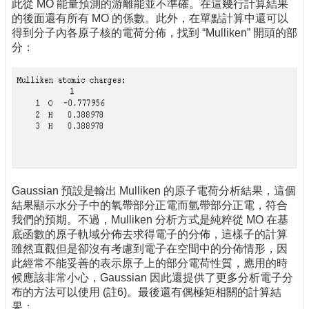
此從 MO 能量預測的游離能並不準確。在這幾行計算結果
的後面還有所有 MO 的係數。此外，在單點計算中還可以
得到分子內各原子核的電荷分佈，找到 “Mulliken” 開頭的部
分：
Gaussian 預設是輸出 Mulliken 的原子電荷分析結果，這個
結果顯示水分子中的氧帶部分正電而氫帶部分正電，符合
我們的預期。不過，Mulliken 分析方式是純粹從 MO 在基
底函數的原子軌域分佈去求得電子的分佈，這樣子的計算
雖然直觀但是卻沒有考慮到電子在空間中的分佈情形，因
此經常不能妥善的表示原子上的部分電荷性質，應用的時
候應該非常小心，Gaussian 因此還提供了更多分析電子分
布的方法可以使用 (註6)。最後還有偶極矩相關的計算結
果：