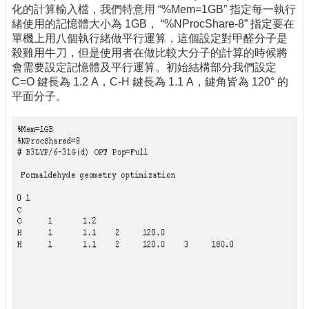
化的計算輸入檔，我們特意用 “%Mem=1GB” 指定每一執行
緒使用的記憶體大小為 1GB， “%NProcShare-8” 指定要在
單機上用八個執行緒做平行運算，這個設定對甲醛分子是
殺雞用牛刀，但是使用者在做比較大分子的計算的時候將
會需要設定記憶體及平行運算。初始結構部分我們設定
C=O 鍵長為 1.2 A，C-H 鍵長為 1.1 A，鍵角皆為 120° 的
平面分子。