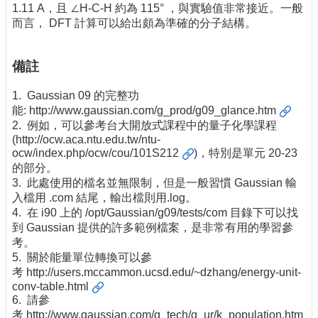
1.11 A，且 ∠H-C-H 約為 115° ，與實驗值非常接近。一般
而言， DFT 計算可以給出頗為準確的分子結構。
備註
1. Gaussian 09 的完整功
能:
http://www.gaussian.com/g_prod/g09_glance.htm
2. 例如，可以參考台大開放式課程中的量子化學課程
(
http://ocw.aca.ntu.edu.tw/ntu-
ocw/index.php/ocw/cou/101S212
)，特別是單元 20-23
的部分。
3. 此處使用的檔名並無限制，但是一般習慣 Gaussian 輸
入檔用 .com 結尾，輸出檔則用.log。
4. 在 i90 上的 /opt/Gaussian/g09/tests/com 目錄下可以找
到 Gaussian 提供的許多範例檔案，是非常有用的學習參
考。
5. 關於能量單位轉換可以參
考
http://users.mccammon.ucsd.edu/~dzhang/energy-unit-
conv-table.html
6. 請參
考
http://www.gaussian.com/g_tech/g_ur/k_population.htm