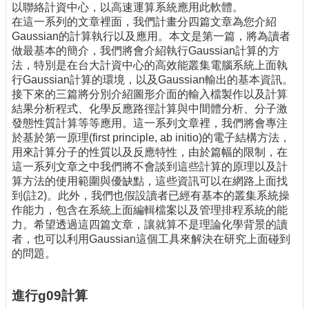
以聯絡計資中心，以高速運算系統應用此軟體。
在這一系列的文章裡面，我們計畫分四篇文章為您介紹
Gaussian的計算執行以及應用。本文是第一篇，將為讀者
做最基本的簡介，我們將會介紹執行Gaussian計算的方
法，特別是在台大計資中心的高效能叢集電腦系統上面執
行Gaussian計算的環境，以及Gaussian輸出的基本資訊。
接下來的三篇將分別介紹圖形介面的輸入檔製作以及計算
結果分析程式、化學反應路徑計算與中間體分析、分子激
發態性質計算等等應用。這一系列文章裡，我們將會專注
於基於第一原理(first principle, ab initio)的電子結構方法，
用來計算分子的性質以及反應特性，由於篇幅的限制，在
這一系列文章之中我們將不會談到這些計算的原理以及計
算方法的使用範圍與優缺點，這些資訊可以在網路上面找
到(註2)。此外，我們也假設讀者已經有基本的叢集系統操
作能力，包含在系統上面編輯檔案以及管理排程系統的能
力。希望透過這四篇文章，讓就算不是理論化學背景的讀
者，也可以利用Gaussian這個工具來解決在研究上面碰到
的問題。
進行g09計算