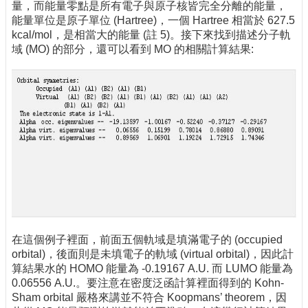
量，而能量零點是所有電子與原子核皆完全分離的能量，
能量單位是原子單位 (Hartree)，一個 Hartree 相當於 627.5
kcal/mol，是相當大的能量 (註 5)。接下來找到描述分子軌
域 (MO) 的部分，還可以看到 MO 的相關計算結果:
在這個例子裡面，前面五個軌域是填滿電子的 (occupied
orbital)，後面則是未填電子的軌域 (virtual orbital)，因此計
算結果水的 HOMO 能量為 -0.19167 A.U. 而 LUMO 能量為
0.06556 A.U.。要注意在密度泛函計算裡面得到的 Kohn-
Sham orbital 嚴格來講並不符合 Koopmans’ theorem，因