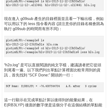
現在進入 g09sub 產生的目錄裡面並且看一下輸出檔，例如
可以用以下的 less 指令看內容 (請注意你的目錄名稱會因為
執行 g09sub 的時間而有所不同)：
“h2o.log” 是可以直接閱讀的純文字檔，建議讀者把它從頭
到尾看一遍。以下我們列出單點計算裡面比較常用到的資
訊，首先找到 “SCF Done:” 開頭的一行：
這一行顯示在完成單點計算以後得到的能量結果，在
E(RB3LYP) 後面的數字便是這個分子在這個結構的單點能