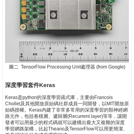
圖二 TensorFlow Processing Unit處理器 (from Google)
深度學習套件Keras
Keras是python的深度學習函式庫，主要由Francois
Chollet及其他開放原始碼社群成員一同開發，以MIT開放原
始碼授權。Keras內建了非常多常用的深度學習的類神經網
路元件，包括卷積層、遞歸層(Recurrent layer)等等，讓開
發者可以用最少的程式碼就可以建構出龐大又複雜的深度
學習網路架構，比起Theano及TensorFlow可以用更簡潔、