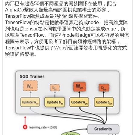
內部已有超過50個不同產品的開發團隊在使用，配合
AlphaGo擊敗人類最高端的圍棋職業棋士的影響，
TensorFlow隱然成為最熱門的深度學習套件。
TensorFlow的特點是把數學運算定義成node、把高維度陣
列也就是tensor在不同數學運算中的流動定義成edge，所
以稱為TensorFlow。而這些node跟edge可以很容易的用流
程圖來表示，方便開發者了解目前類神經網路的架構，
TensorFlow中也提供了Web介面讓開發者用視覺化的方式
驗證網路架構。