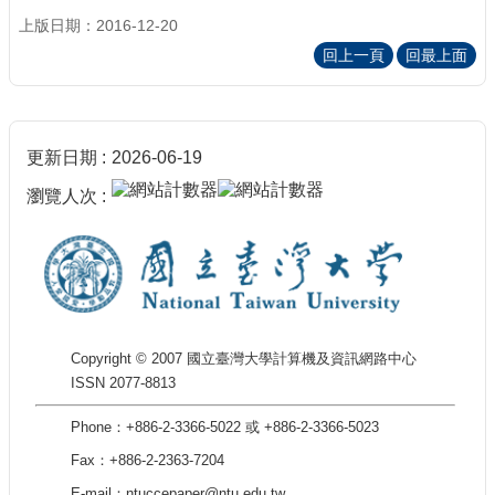
上版日期：2016-12-20
回上一頁
回最上面
更新日期
2026-06-19
瀏覽人次
Copyright © 2007 國立臺灣大學計算機及資訊網路中心
ISSN 2077-8813
Phone：+886-2-3366-5022 或 +886-2-3366-5023
Fax：+886-2-2363-7204
E-mail：ntuccepaper@ntu.edu.tw