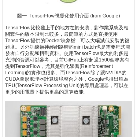
圖一 TensorFlow視覺化使用介面 (from Google)
TensorFlow比較難上手的地方在於安裝，對作業系統及相
關套件的版本限制比較多，最簡單的方式是直接使用
TensorFlow提供的Docker映象檔，可以大幅減低安裝的複
雜度。另外訓練類神經網路時的mini batch也是需要程式開
發者自行分配和切割資料。使用TensorFlow最大的利多是
充沛的資源可以參考，目前GitHub上有超過1500個專案有
提到TensorFlow，尤其是強化學習(Reinforcement
Learning)的實作也很多。而TensorFlow除了跟NVIDIA的
CUDA圖形處理器計算環境整合之外，Google也推出稱為
TPU(TensorFlow Processing Unit)的專用處理器，可以在
更少的用電量下提供更高的運算效能。