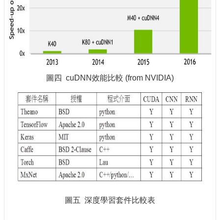
圖四 cuDNN效能比較 (from NVIDIA)
圖五 深度學習套件比較表