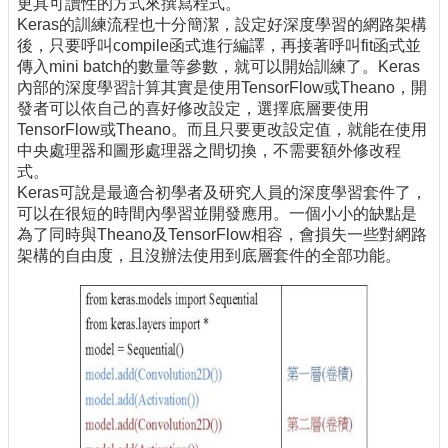
更具可讀性的方式來撰寫程式。
Keras的訓練流程也十分簡潔，設定好深度學習的網路架構
後，只要呼叫compile函式進行編譯，再接著呼叫fit函式並
傳入mini batch的數量等參數，就可以開始訓練了。Keras
內部的深度學習計算其實是使用TensorFlow或Theano，開
發者可以依自己的喜好修改設定，選擇底層要使用
TensorFlow或Theano。而且只要更改設定值，就能在使用
中央處理器和圖形處理器之間切換，不需要額外修改程
式。
Keras可說是最適合初學者及研究人員的深度學習套件了，
可以在很短的時間內學習並開發應用。一個小小的缺點是
為了同時與Theano及TensorFlow相容，會損失一些對網路
架構的自由度，且沒辦法使用到底層套件的全部功能。