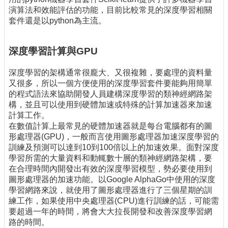
演算法和效能評估的功能，目前比較常見的深度學習相關
套件還是以python為主流。
深度學習計算與GPU
深度學習的架構通常很龐大、又很複雜，要處理的資料量
又很多，所以一個方便使用的深度學習套件要能夠用簡單
的程式語法來協助開發人員建構深度學習的類神經網路架
構，並且可以使用到硬體加速或特殊的計算加速器來加速
計算工作。
在數值計算上最常見的硬體加速器就是每台電腦都有的圖
形處理器(GPU)，一般而言使用圖形處理器加速深度學習的
訓練及預測可以達到10到100倍以上的加速效果。面對深度
學習所需的大量資料和動輒數十層的類神經網路架構，要
在合理時間內開發出有效的深度學習模型，勢必要使用到
圖形處理器的加速功能。以Google AlphaGo中使用的深度
學習網路來說，就使用了圖形處理器進行了三個星期的訓
練工作，如果使用中央處理器(CPU)進行訓練的話，可能需
要超過一年的時間，將會大大拉長開發和改善深度學習網
路的時間。