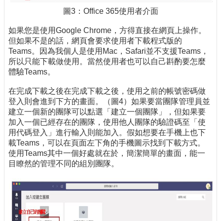
圖3：Office 365使用者介面
如果您是使用Google Chrome，方得直接在網頁上操作。
但如果不是的話，網頁會要求使用者下載程式版的
Teams。因為我個人是使用Mac，Safari並不支援Teams，
所以只能下載做使用。當然使用者也可以自己斟酌要怎麼
體驗Teams。
在完成下載之後在完成下載之後，使用之前的帳號密碼做
登入則會進到下方的畫面。（圖4）如果要當團隊管理員並
建立一個新的團隊可以點選「建立一個團隊」，但如果要
加入一個已經存在的團隊，使用他人團隊的驗證碼至「使
用代碼登入」進行輸入則能加入。假如想要在手機上也下
載Teams，可以在頁面左下角的手機圖示找到下載方式。
使用Teams其中一個好處就在於，簡潔簡單的畫面，能一
目瞭然的管理不同的組別團隊。