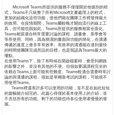
Microsoft Teams所提供的服務不僅僅限於他個別的程
式，Teams不只統整了所有Microsoft文書處理上的程式，
更加的組織化這些功能，使他們能在團隊工作裡發揮最大
的效用。在疫情期間，Teams屬較晚才開始流行的線上工
具，但可能也因如此，Teams所提供的服務相當全面化。
Teams相當適合時常需要討論的課程、讀書會、系學會等
等所使用。同時，因為簡潔的畫面與功能的簡化，在溝通
傳遞的速度上會非常有效率。有效率的溝通能在達到最快
的時間使團隊完成所設的目標，也是我認為Teams最大的
優點。
在使用Teams下，除了有時候在開啟檔案時，會受到網路
的影響之外，並沒有其他的不便。但假如要讓課程完全的
依賴在Teams上面可能有些難度。Teams較適合需要時常討
論的與溝通的課程。假如是單獨靠考試的課程，可能就不
用使用Teams。
Teams裡還有許多可以使用的功能，並不是在如此短短
的篇幅能介紹完的。此篇心得僅於基本使用上的介紹，並
不含括所有的功能。剩下的功能也待各位使用者慢慢的發
掘。