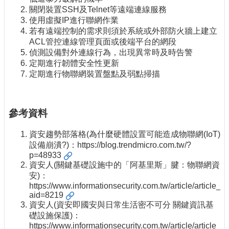
關閉裝置SSH及Telnet等遠端連線服務
使用虛擬IP進行聯網作業
若有遠端控制的需求則須於系統或外部防火牆上建立
ACL管控連線管理頁面或後端平台的網段
偵測設備對外連線行為，出現異常時及時告警
定期進行韌體安全性更新
定期進行物聯網裝置盤點及弱點掃描
參考資料
資安趨勢部落格(為什麼硬體設置可能造成物聯網(IoT)
設備崩潰?)：
https://blog.trendmicro.com.tw/?
p=48933
資安人(關鍵基礎設施中的「阿基里斯」腱：物聯網資
安)：
https://www.informationsecurity.com.tw/article/article_d
aid=8219
資安人(資安即國安與日常生活密不可分 關鍵資訊基
礎設施保護)：
https://www.informationsecurity.com.tw/article/article_d