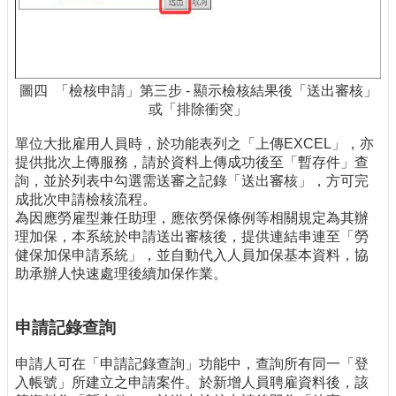
圖四 「檢核申請」第三步 - 顯示檢核結果後「送出審核」
或「排除衝突」
單位大批雇用人員時，於功能表列之「上傳EXCEL」，亦
提供批次上傳服務，請於資料上傳成功後至「暫存件」查
詢，並於列表中勾選需送審之記錄「送出審核」，方可完
成批次申請檢核流程。
為因應勞雇型兼任助理，應依勞保條例等相關規定為其辦
理加保，本系統於申請送出審核後，提供連結串連至「勞
健保加保申請系統」，並自動代入人員加保基本資料，協
助承辦人快速處理後續加保作業。
申請記錄查詢
申請人可在「申請記錄查詢」功能中，查詢所有同一「登
入帳號」所建立之申請案件。於新增人員聘雇資料後，該