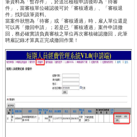
筆資料為「暫存件」，於送出檢核申請後即為「待審
件」，當審核單位確認後可於「審核通過」、「審核退
件」找到該筆資料。
當案件狀態為「待審」或「審核通過」時，雇人單位還是
可以再「撤回申請」；若是已「審核通過」案件申請撤
回，務必確實請負責審核之單位再次審核確認撤回，此筆
聘雇記錄才算真正完成撤回作業！