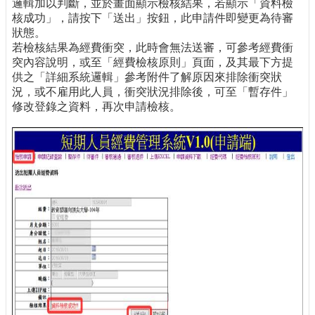
邏輯加以判斷，並於畫面顯示檢核結果，若顯示「資料檢
核成功」，請按下「送出」按鈕，此申請件即變更為待審
狀態。
若檢核結果為經費衝突，此時會無法送審，可參考經費衝
突內容說明，或至「經費檢核原則」頁面，及其最下方提
供之「詳細系統邏輯」參考附件了解原因來排除衝突狀
況，或不雇用此人員，衝突狀況排除後，可至「暫存件」
修改登錄之資料，再次申請檢核。