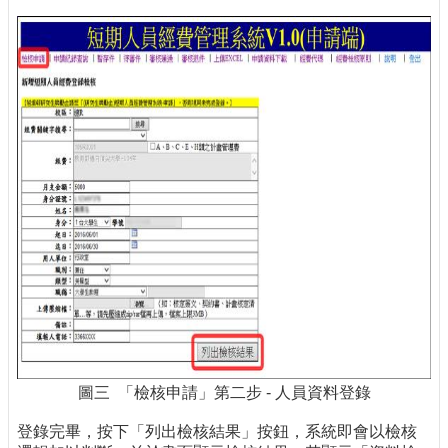
圖三 「檢核申請」第二步 - 人員資料登錄
登錄完畢，按下「列出檢核結果」按鈕，系統即會以檢核