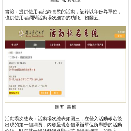
圖四 報名清單
書籤：提供使用者記錄喜歡的活動，記錄以年份為單位，
也供使用者調閱活動場次細節的功能。如圖五。
圖五 書籤
活動場次總表：活動場次總表如圖三，在登入活動報名後
出現的第一個網頁，內容呈現各個承辦單位所舉辦的活動
介紹，點選某一場活動後會顯示該場場次總表，如圖六。