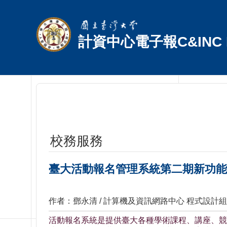
跳到主要內容區塊
計資中心電子報C&INC E
校務服務
臺大活動報名管理系統第二期新功能
作者：鄧永清 / 計算機及資訊網路中心 程式設計組
活動報名系統是提供臺大各種學術課程、講座、競