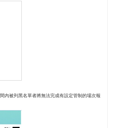
間內被列黑名單者將無法完成有設定管制的場次報