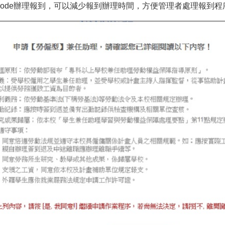
R code辦理報到，可以減少報到辦理時間，方便管理者處理報