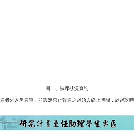
圖二、缺席狀況查詢
名者列入黑名單，並設定禁止報名之起始與終止時間，於起訖時