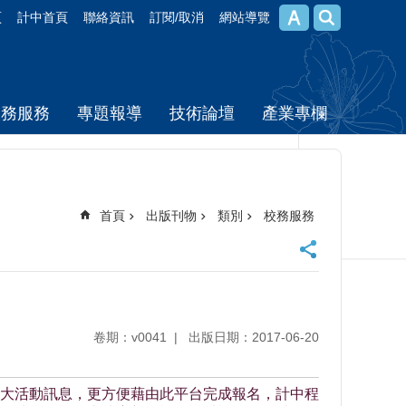
頁
計中首頁
聯絡資訊
訂閱/取消
網站導覽
校務服務
專題報導
技術論壇
產業專欄
首頁
出版刊物
類別
校務服務
卷期：v0041
出版日期：2017-06-20
大活動訊息，更方便藉由此平台完成報名，計中程