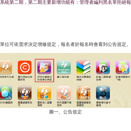
系統第二期，第二期主要新增功能有：管理者編列黑名單拒絕報
單位可依需求決定增修規定，報名者於報名時會看到公告規定。
圖一、公告規定