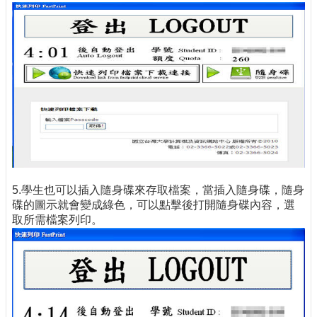
5.學生也可以插入隨身碟來存取檔案，當插入隨身碟，隨身
碟的圖示就會變成綠色，可以點擊後打開隨身碟內容，選
取所需檔案列印。