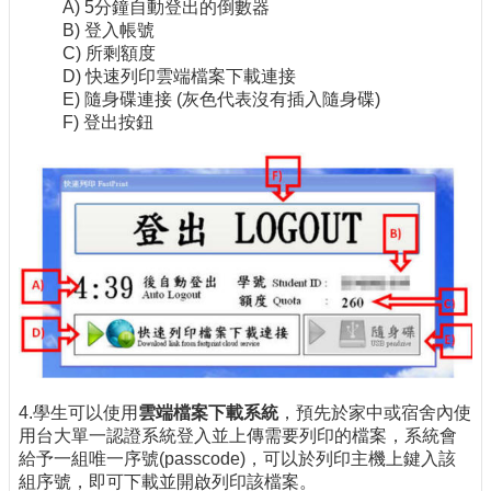
A) 5分鐘自動登出的倒數器
B) 登入帳號
C) 所剩額度
D) 快速列印雲端檔案下載連接
E) 隨身碟連接 (灰色代表沒有插入隨身碟)
F) 登出按鈕
4.學生可以使用
雲端檔案下載系統
，預先於家中或宿舍內使
用台大單一認證系統登入並上傳需要列印的檔案，系統會
給予一組唯一序號(passcode)，可以於列印主機上鍵入該
組序號，即可下載並開啟列印該檔案。