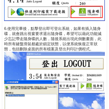
6.使用完畢後，點擊登出即可登出系統，如果有插入隨身
碟，就會跳出視窗要求退出隨身碟，希望可以藉此功能減
少忘記帶走隨身碟的人數，隨後系統出現此倒數畫面，此
時所有鍵盤滑鼠都處於鎖定狀態，以便系統恢復正常狀
態，包括刪除桌面的所有檔案及登出列印計價程式。