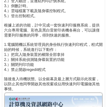
2.）登入驗證，並連結列印計價系統。
3.）倒數計時。
4.）雲端檔案下載及隨身碟控制程式。
5.）登出控制程式。
根據上述的功能，計中完成一套快速列印服務系統，提供
六台專用電腦、彩色及黑白雷射印表機各兩台，可以讓僅
需要列印服務的同學，得到快速的服務。
1.電腦開機以系統管理員的身份執行快速列印程式，程式開
始的時候，系統進行以下動作：
1.）把寫入隨身裝置的權限全部拿掉
2.）關掉系統偵測隨身碟裝置的功能
3.）關閉列印功能
4.）禁止開啟regedit程式
隨後進入待機狀態。以全銀幕及最上層方式顯示此視窗，
以防止其他同學開啟其他視窗或佔用快速列印電腦做其他
事情。