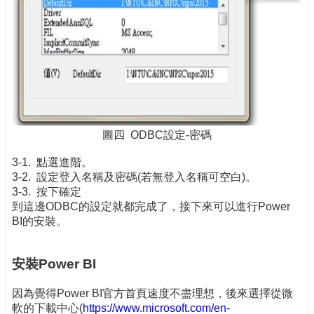
圖四 ODBC設定-密碼
3-1. 點選進階。
3-2. 設定登入名稱及密碼(若無登入名稱可空白)。
3-3. 按下確定
到這邊ODBC的設定就都完成了，接下來可以進行Power
BI的安裝。
安裝Power BI
因為覺得Power BI官方首頁速度不盡理想，後來選擇從微
軟的下載中心(
https://www.microsoft.com/en-