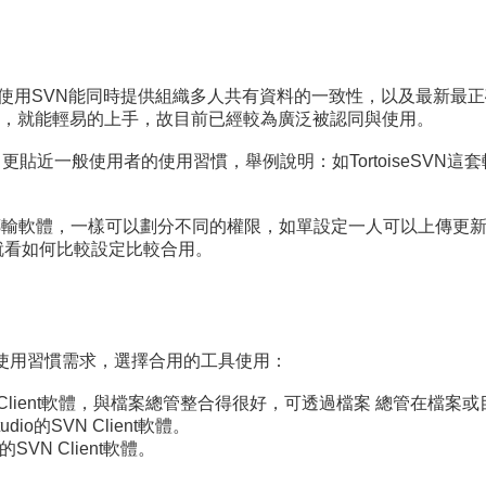
控制系統，使用SVN能同時提供組織多人共有資料的一致性，以及最
，就能輕易的上手，故目前已經較為廣泛被認同與使用。
更貼近一般使用者的使用習慣，舉例說明：如TortoiseSVN
案傳輸軟體，一樣可以劃分不同的權限，如單設定一人可以上傳更
就看如何比較設定比較合用。
使用習慣需求，選擇合用的工具使用：
套Client軟體，與檔案總管整合得很好，可透過檔案 總管在檔
udio的SVN Client軟體。
的SVN Client軟體。