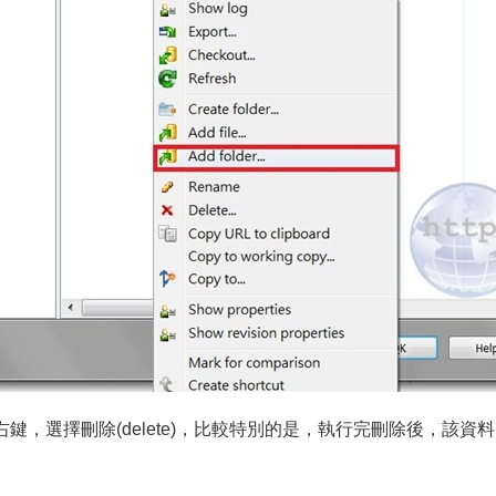
右鍵，選擇刪除(delete)，比較特別的是，執行完刪除後，該