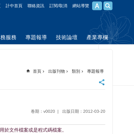
頁
計中首頁
聯絡資訊
訂閱/取消
網站導覽
校務服務
專題報導
技術論壇
產業專欄
首頁
出版刊物
類別
專題報導
卷期：v0020
出版日期：2012-03-20
，適用於文件檔案或是程式碼檔案。