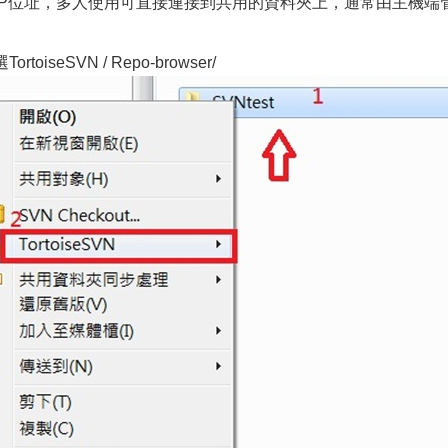
的IP位址，多人使用可直接連接到共用的資料夾上，通常由主機
seSVN / Repo-browser/