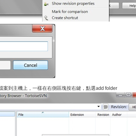
檔案到主機上，一樣在右側區塊按右鍵，點選add folder