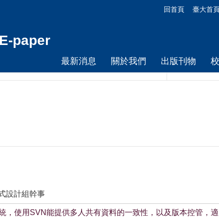
回首頁
臺大首
-paper
最新消息
關於我們
出版刊物
程式設計組幹事
版本控制系統，使用SVN能提供多人共有資料的一致性，以及版本控管