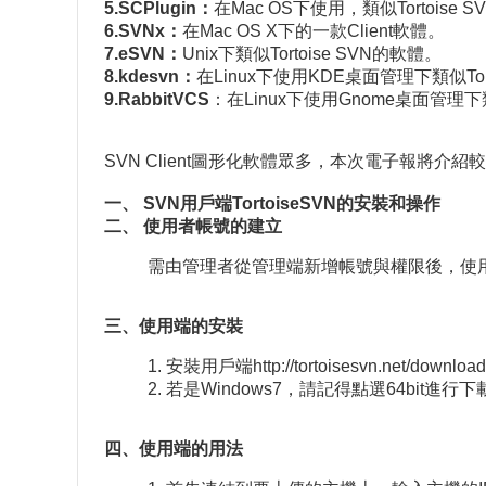
5.SCPlugin：
在Mac OS下使用，類似Tortoise 
6.SVNx：
在Mac OS X下的一款Client軟體。
7.eSVN：
Unix下類似Tortoise SVN的軟體。
8.kdesvn：
在Linux下使用KDE桌面管理下類似Tor
9.RabbitVCS
：在Linux下使用Gnome桌面管理下類
SVN Client圖形化軟體眾多，本次電子報將介紹較多
一、 SVN用戶端TortoiseSVN的安裝和操作
二、 使用者帳號的建立
需由管理者從管理端新增帳號與權限後，使
三、使用端的安裝
1. 安裝用戶端http://tortoisesvn.net/download
2. 若是Windows7，請記得點選64bi
四、使用端的用法