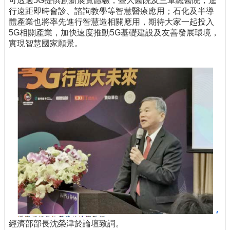
可透過5G提供創新展覽體驗；臺大醫院及三軍總醫院，進
行遠距即時會診、諮詢教學等智慧醫療應用；石化及半導
體產業也將率先進行智慧造相關應用，期待大家一起投入
5G相關產業，加快速度推動5G基礎建設及友善發展環境，
實現智慧國家願景。
經濟部部長沈榮津於論壇致詞。