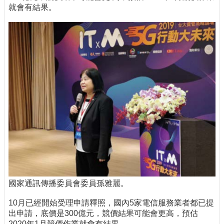
就會有結果。
國家通訊傳播委員會委員孫雅麗。
10月已經開始受理申請釋照，國內5家電信服務業者都已提
出申請，底價是300億元，競價結果可能會更高，預估
2020年1月競價作業就會有結果。