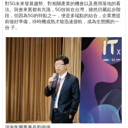
對5G未來發展趨勢、對相關產業的機會以及應用落地的看
法。與會來賓都有共識，5G技術在台灣，雖然仍屬起步階
段，但因為5G的特點之一，便是多端點的結合，企業應提
前做好準備，待時機成熟才能迅速接軌，成為生態圈的一
份 子。
鴻海集團董事長劉揚偉