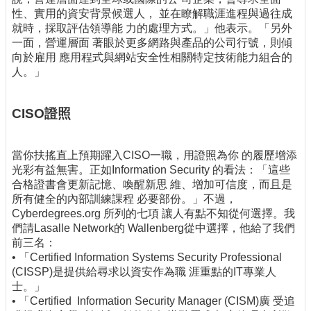
性、實用的資安背景候選人， 並在瞭解職涯進程與過往成
就時，採取評估領導能 力的處理方式。」他表示。「另外
一面，營運層面 著眼於更多網路與產品的公司行號，則傾
向於雇用 應用程式與網站安全性相關特定技術能力組合的
人。」
CISO證照
當你扶搖直上預期躍入CISO一職，用證照為你 的履歷增添
光彩有益無害。正如Information Security 的看法：「這些
合格證書會更新記憶、喚醒新思 維、增加可信度，而且是
所有健全的內部訓練課程 必要部份。」不過，
Cyberdegrees.org 所列的七項 讓人有點不知從何選擇。我
們請Lasalle Network的 Wallenberg從中選擇，他給了我們
前三名：
• 「Certified Information Systems Security Professional
(CISSP)是提供給尋求以資安作為職 涯重點的IT專業人
士。」
• 「Certified Information Security Manager (CISM)廣 受追