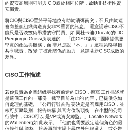
的資安高層則可能與 CIO處於相同位階，啟動非技術性資
安職責。
將CIO與CISO置於平等地位有助於消弭衝突，不 只由於這
會向整個組織傳送資安非常重要的訊息。 還意謂著CISO不
能只是否決技術舉措的守門員。如 同杜卡迪(Ducati)的CIO
Piergiorgio Grossi所表達的： 「由CISO協助IT團隊提供更
堅實的產品與服務，而 非只是說『不。』」這種策略舉措
共享職責，改變 了彼此關係的動力，意謂著新CISO成敗的
差異。
CISO工作描述
若你負責為企業組織尋找有前途的CISO，撰寫 工作描述就
是這個工作的一部份，截至目前為止的 內容，已提供你如
何處理的基礎。「公司行號首先 要決定是否雇用CISO，並
核可所屬級別、報告結構 與官方位階頭銜，在小型的公司
行號中，CISO可以 是VP或資安總監。」Lasalle Network
的Wallenberg如 此表示。「他們也需要設定這個角色的最
低條件與 資格，接著再到市場上尋求外部候選人，或公告