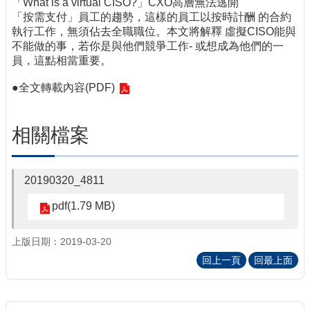
「What is a virtual CISO?」CXO高層無法逃開
「按需支付」員工的趨勢，這樣的員工以按時計酬 的合約
執行工作，無須佔去全職職位。本文將解釋 虛擬CISO能與
不能做的事，若你是與他們競爭工作- 或想成為他們的一
員，這點相當重要。
●
全文轉載內容(PDF)
相關檔案
20190320_4811
pdf(1.79 MB)
上版日期：2019-03-20
回上一頁
回最上面